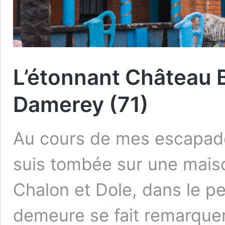
L’étonnant Château B
Damerey (71)
Au cours de mes escapade
suis tombée sur une maiso
Chalon et Dole, dans le pe
demeure se fait remarquer 