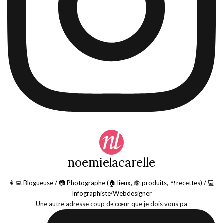
noemielacarelle
👩‍💻 Blogueuse / 📷 Photographe (🏠 lieux, 🍇 produits, 🍴recettes) / 💻
Infographiste/Webdesigner
Une autre adresse coup de cœur que je dois vous pa