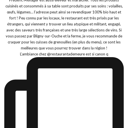
L’ambiance chez @restaurantademeure est si canon q