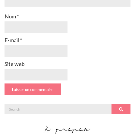
Nom
*
E-mail
*
Site web
Search
Search
for: