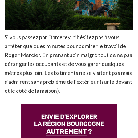
Si vous passez par Damerey, n’hésitez pas à vous
arrêter quelques minutes pour admirer le travail de
Roger Mercier. En prenant soin malgré tout de ne pas
déranger les occupants et de vous garer quelques
mètres plus loin. Les bâtiments ne se visitent pas mais
s’admirent sans problème de l’extérieur (sur le devant
et le côté de la maison).