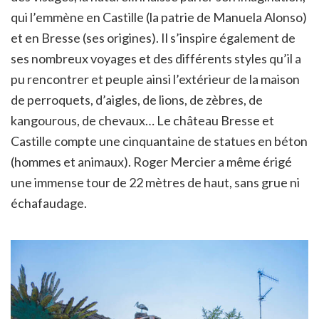
qui l’emmène en Castille (la patrie de Manuela Alonso)
et en Bresse (ses origines). Il s’inspire également de
ses nombreux voyages et des différents styles qu’il a
pu rencontrer et peuple ainsi l’extérieur de la maison
de perroquets, d’aigles, de lions, de zèbres, de
kangourous, de chevaux… Le château Bresse et
Castille compte une cinquantaine de statues en béton
(hommes et animaux). Roger Mercier a même érigé
une immense tour de 22 mètres de haut, sans grue ni
échafaudage.