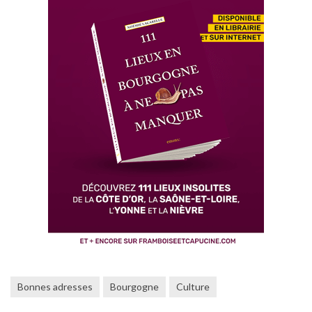
Bonnes adresses
Bourgogne
Culture