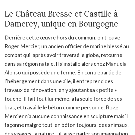
Le Château Bresse et Castille à
Damerey, unique en Bourgogne
Derrière cette œuvre hors du commun, on trouve
Roger Mercier, un ancien officier de marine blessé au
combat qui, après avoir traversé le globe, retourne
dans sa région natale. Il s’installe alors chez Manuela
Alonso qui possède une ferme. En contrepartie de
l’hébergement dans une aile, il entreprend des
travaux de rénovation, en y ajoutant sa « petite »
touche. Il fait tout lui-même, à la seule force de ses
bras, et travaille le béton comme personne. Roger
Mercier n’a aucune connaissance en sculpture mais il
façonne malgré tout, en béton toujours, des animaux,
des visages, la nature… il laisse parler son imagination,