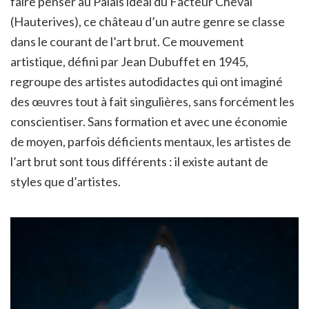
faire penser au Palais idéal du Facteur Cheval
(Hauterives), ce château d’un autre genre se classe
dans le courant de l’art brut. Ce mouvement
artistique, défini par Jean Dubuffet en 1945,
regroupe des artistes autodidactes qui ont imaginé
des œuvres tout à fait singulières, sans forcément les
conscientiser. Sans formation et avec une économie
de moyen, parfois déficients mentaux, les artistes de
l’art brut sont tous différents : il existe autant de
styles que d’artistes.