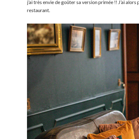
j’ai très envie de goûter sa version primée !! J’ai alo
restaurant.