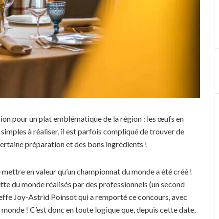
sion pour un plat emblématique de la région : les œufs en
 simples à réaliser, il est parfois compliqué de trouver de
rtaine préparation et des bons ingrédients !
 mettre en valeur qu’un championnat du monde a été créé !
rette du monde réalisés par des professionnels (un second
cheffe Joy-Astrid Poinsot qui a remporté ce concours, avec
e monde ! C’est donc en toute logique que, depuis cette date,