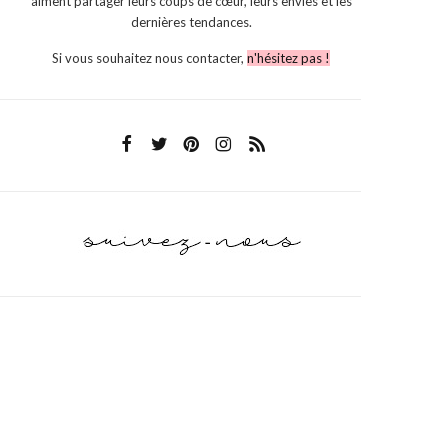
aiment partager leurs coups de cœur, leurs envies et les
dernières tendances.
Si vous souhaitez nous contacter,
n'hésitez pas !