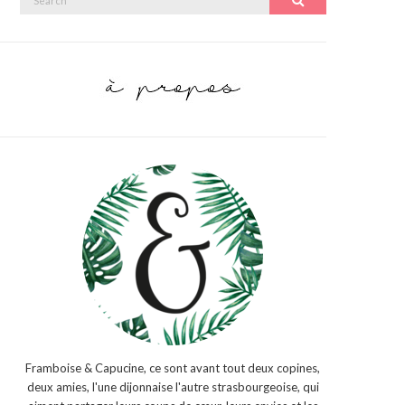
Search
for:
Framboise & Capucine, ce sont avant tout deux copines,
deux amies, l'une dijonnaise l'autre strasbourgeoise, qui