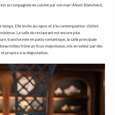
e est accompagnée en cuisine par son mari Alexis Blanchard,
 temps. Elle invite au repos et à la contemplation. L’hôtel-
oblesse. La salle du restaurant est encore plus
eure, transformée en patio romantique, la salle principale
beau milieu trône un ficus majestueux, mis en valeur par des
 et propice à la dégustation.