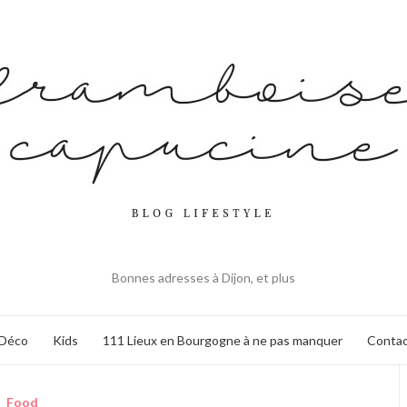
Bonnes adresses à Dijon, et plus
Déco
Kids
111 Lieux en Bourgogne à ne pas manquer
Contac
Food