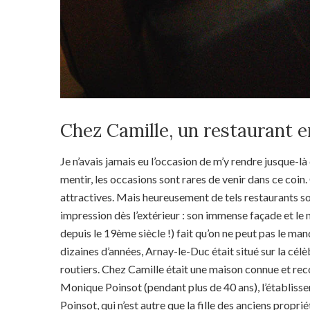
Chez Camille, un restaurant 
Je n’avais jamais eu l’occasion de m’y rendre jusque-l
mentir, les occasions sont rares de venir dans ce coin
attractives. Mais heureusement de tels restaurants son
impression dès l’extérieur : son immense façade et le 
depuis le 19ème siècle !) fait qu’on ne peut pas le manq
dizaines d’années, Arnay-le-Duc était situé sur la cél
routiers. Chez Camille était une maison connue et r
Monique Poinsot (pendant plus de 40 ans), l’établiss
Poinsot, qui n’est autre que la fille des anciens propri