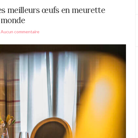
les meilleurs œufs en meurette
 monde
Aucun commentaire