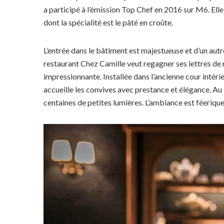
a participé à l’émission Top Chef en 2016 sur M6. Ell
dont la spécialité est le pâté en croûte.
L’entrée dans le bâtiment est majestueuse et d’un autre
restaurant Chez Camille veut regagner ses lettres de n
impressionnante. Installée dans l’ancienne cour intéri
accueille les convives avec prestance et élégance. Au 
centaines de petites lumières. L’ambiance est féerique