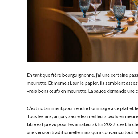
En tant que fière bourguignonne, j’ai une certaine pas
meurette. Et même si, sur le papier, ils semblent assez
vrais bons œufs en meurette. La sauce demande une ce
C’est notamment pour rendre hommage à ce plat et le
Tous les ans, un jury sacre les meilleurs œufs en meu
titre est prévu pour les amateurs). En 2022, c’est la 
une version traditionnelle mais qui a convaincu tout l