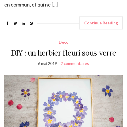
en commun, et qui ne […]
Continue Reading
Déco
DIY : un herbier fleuri sous verre
6 mai 2019
2 commentaires