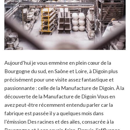
Aujourd’hui je vous emmène en plein cœur de la
Bourgogne du sud, en Saône et Loire, à Digoin plus
précisément pour une visite assez fantastique et
passionnante : celle de la Manufacture de Digoin. À la
découverte de la Manufacture de Digoin Vous en
avez peut-être récemment entendu parler car la
fabrique est passée il y a quelques mois dans
l’émission Des racines et des ailes, consacrée à la
Bourgogne et à son savoir-faire. Depuis, l’affluence