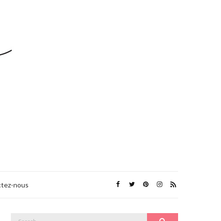
tez-nous
Search