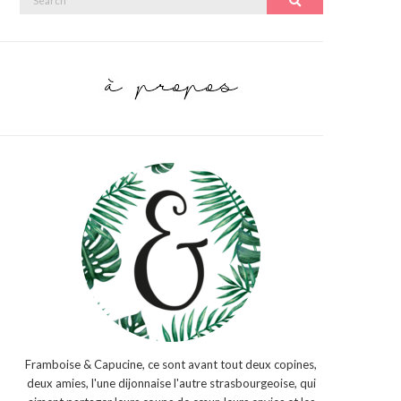
Search
for:
Framboise & Capucine, ce sont avant tout deux copines,
deux amies, l'une dijonnaise l'autre strasbourgeoise, qui