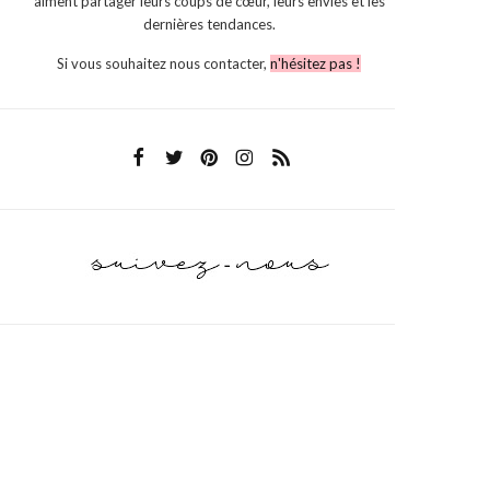
aiment partager leurs coups de cœur, leurs envies et les
dernières tendances.
Si vous souhaitez nous contacter,
n'hésitez pas !