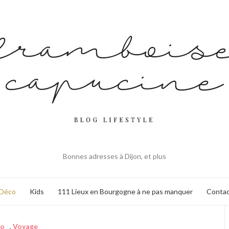
Bonnes adresses à Dijon, et plus
Déco
Kids
111 Lieux en Bourgogne à ne pas manquer
Contac
co
,
Voyage