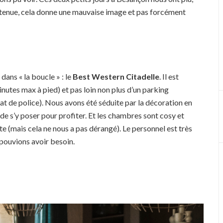
retenue, cela donne une mauvaise image et pas forcément
dans « la boucle » : le
Best Western Citadelle
. Il est
nutes max à pied) et pas loin non plus d’un parking
t de police). Nous avons été séduite par la décoration en
e de s’y poser pour profiter. Et les chambres sont cosy et
te (mais cela ne nous a pas dérangé). Le personnel est très
pouvions avoir besoin.