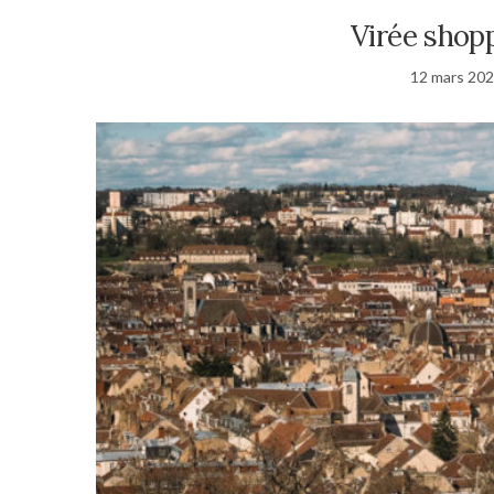
Virée shop
12 mars 20