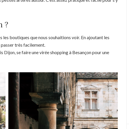
n ?
 les boutiques que nous souhaitions voir. En ajoutant les
 passer très facilement.
puis Dijon, se faire une virée shopping à Besançon pour une