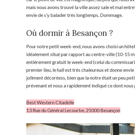
mais nous avons trouvé la ville assez sale et mal ent
envie de s’y balader très longtemps. Dommage.
Où dormir à Besançon ?
Pour notre petit week-end, nous avons choisi un hôtel 
idéalement situé par rapport au centre-ville (10-15 mi
entièrement gratuit le week-end (celui du commissaria
premier lieu, le hall est très chaleureux et donne envi
joliment décoréess, bien que la notre était un peu peti
prévenant et nous a rapidement indiqué ce dont nous 
Best Western Citadelle
13 Rue du Général Lecourbe, 25000 Besançon