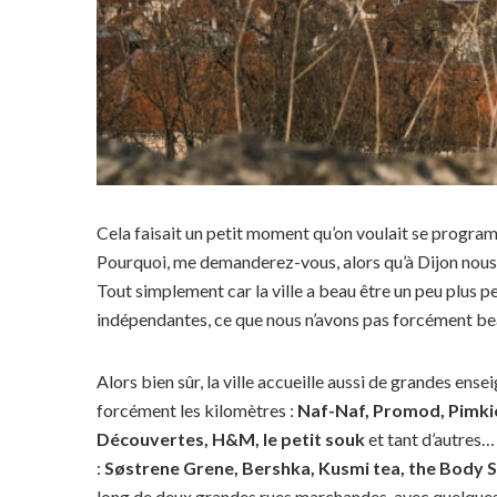
Cela faisait un petit moment qu’on voulait se progra
Pourquoi, me demanderez-vous, alors qu’à Dijon nous
Tout simplement car la ville a beau être un peu plus p
indépendantes, ce que nous n’avons pas forcément be
Alors bien sûr, la ville accueille aussi de grandes ens
forcément les kilomètres :
Naf-Naf, Promod, Pimkie,
Découvertes, H&M, le petit souk
et tant d’autres…
:
Søstrene Grene, Bershka, Kusmi tea, the Body 
long de deux grandes rues marchandes, avec quelques p