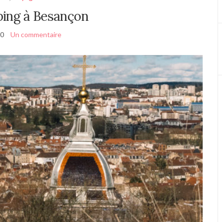
ping à Besançon
20
Un commentaire