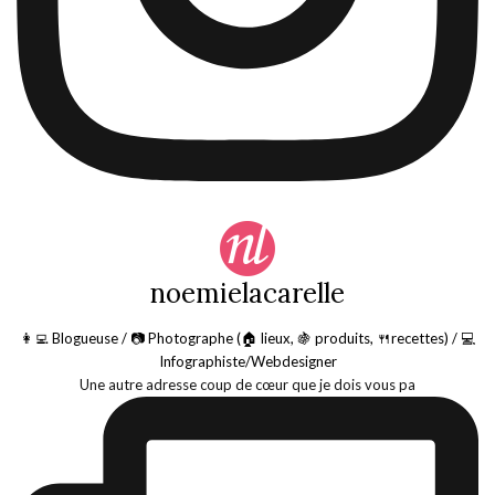
noemielacarelle
👩‍💻 Blogueuse / 📷 Photographe (🏠 lieux, 🍇 produits, 🍴recettes) / 💻
Infographiste/Webdesigner
Une autre adresse coup de cœur que je dois vous pa