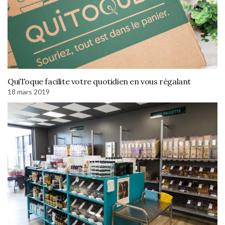
QuiToque facilite votre quotidien en vous régalant
18 mars 2019