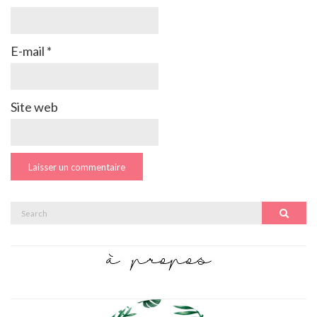
E-mail
*
Site web
Search
Search
for: