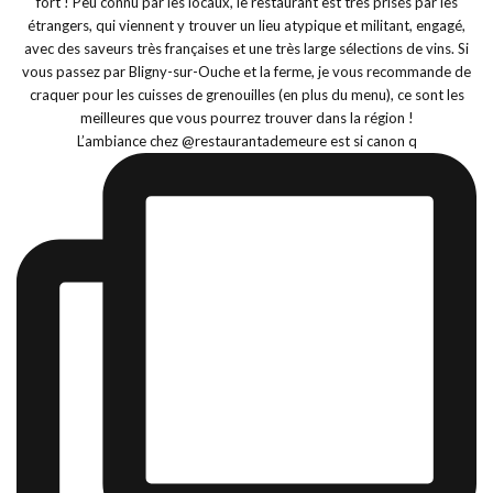
L’ambiance chez @restaurantademeure est si canon q