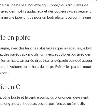
 ainsi une belle silhouette équilibrée, vous trouverez de
s avec des motifs audacieux et des couleurs vives peuvent
 comme une jupe longue pour un look élégant ou comme une
ie en poire
angle, avec des hanches plus larges que les épaules, le but
ssez des paréos aux motifs lumineux et colorés, ou avec des
ies en haut. Un paréo drapé sur une épaule ou noué autour
ant du volume sur le haut du corps. Évitez les paréos noués
 zone.
ie en O
ù le buste et le ventre sont plus prononcés, devraient
t allongent la silhouette. Les paréos foncés ou à motifs