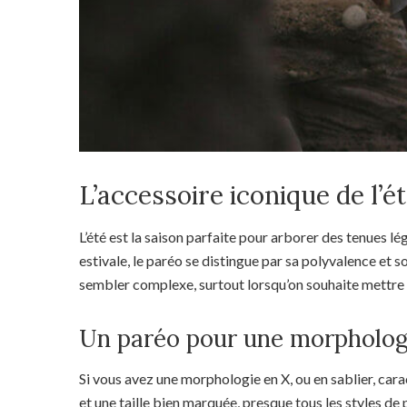
L’accessoire iconique de l’ét
L’été est la saison parfaite pour arborer des tenues l
estivale, le paréo se distingue par sa polyvalence et s
sembler complexe, surtout lorsqu’on souhaite mettre 
Un paréo pour une morpholog
Si vous avez une morphologie en X, ou en sablier, cara
et une taille bien marquée, presque tous les styles de 