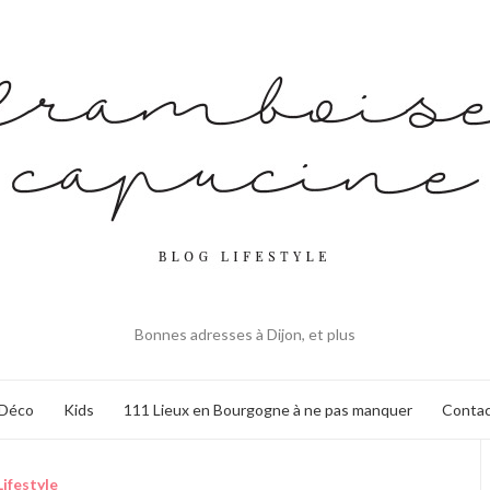
Bonnes adresses à Dijon, et plus
Déco
Kids
111 Lieux en Bourgogne à ne pas manquer
Contac
Lifestyle