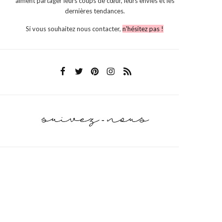
aiment partager leurs coups de cœur, leurs envies et les
dernières tendances.
Si vous souhaitez nous contacter,
n'hésitez pas !