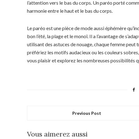
l’attention vers le bas du corps. Un paréo porté com
harmonie entre le haut et le bas du corps.
Le paréo est une pièce de mode aussi éphémère qu’indi
bon l’été, la plage et le monoï. Il a l’avantage de s’ada
utilisant des astuces de nouage, chaque femme peut tr
préfériez les motifs audacieux ou les couleurs sobres, i
vous plaisir et explorez les nombreuses possibilités 
Previous Post
Vous aimerez aussi