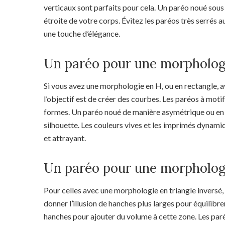
verticaux sont parfaits pour cela. Un paréo noué sous l
étroite de votre corps. Évitez les paréos très serrés aut
une touche d’élégance.
Un paréo pour une morpholog
Si vous avez une morphologie en H, ou en rectangle, av
l’objectif est de créer des courbes. Les paréos à moti
formes. Un paréo noué de manière asymétrique ou en j
silhouette. Les couleurs vives et les imprimés dynami
et attrayant.
Un paréo pour une morphologi
Pour celles avec une morphologie en triangle inversé, o
donner l’illusion de hanches plus larges pour équilibr
hanches pour ajouter du volume à cette zone. Les par