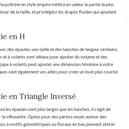
a poitrine en style empire mettra en valeur la partie la plus
our de la taille, et privilégiez les drapés fluides qui ajoutent
ie en H
ec des épaules, une taille et des hanches de largeur similaire,
fs et à volants sont idéaux pour ajouter du volume et des
upe à volants peut ajouter une dimension féminine à votre
ques sont également vos alliés pour créer un look plus courbé
e en Triangle Inversé
ù les épaules sont plus larges que les hanches, il s’agit de
er la silhouette. Optez pour des paréos noués autour des
éos à motifs géométriques ou floraux en bas peuvent attirer