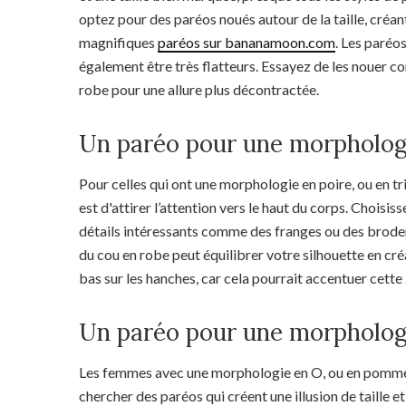
optez pour des paréos noués autour de la taille, créant
magnifiques
paréos sur bananamoon.com
. Les paréo
également être très flatteurs. Essayez de les nouer
robe pour une allure plus décontractée.
Un paréo pour une morpholog
Pour celles qui ont une morphologie en poire, ou en tri
est d'attirer l’attention vers le haut du corps. Choisi
détails intéressants comme des franges ou des broder
du cou en robe peut équilibrer votre silhouette en cré
bas sur les hanches, car cela pourrait accentuer cette
Un paréo pour une morpholog
Les femmes avec une morphologie en O, ou en pomme, o
chercher des paréos qui créent une illusion de taille e