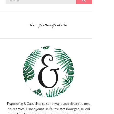
Search
for:
Framboise & Capucine, ce sont avant tout deux copines,
deux amies, l'une dijonnaise l'autre strasbourgeoise, qui