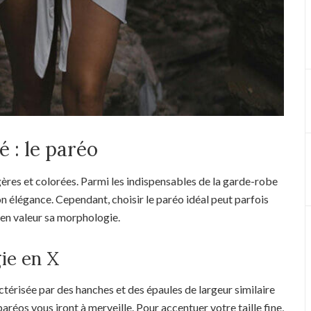
é : le paréo
égères et colorées. Parmi les indispensables de la garde-robe
on élégance. Cependant, choisir le paréo idéal peut parfois
en valeur sa morphologie.
ie en X
ctérisée par des hanches et des épaules de largeur similaire
paréos vous iront à merveille. Pour accentuer votre taille fine,