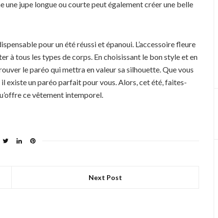
me une jupe longue ou courte peut également créer une belle
spensable pour un été réussi et épanoui. L’accessoire fleure
pter à tous les types de corps. En choisissant le bon style et en
ouver le paréo qui mettra en valeur sa silhouette. Que vous
l existe un paréo parfait pour vous. Alors, cet été, faites-
qu’offre ce vêtement intemporel.
Next Post