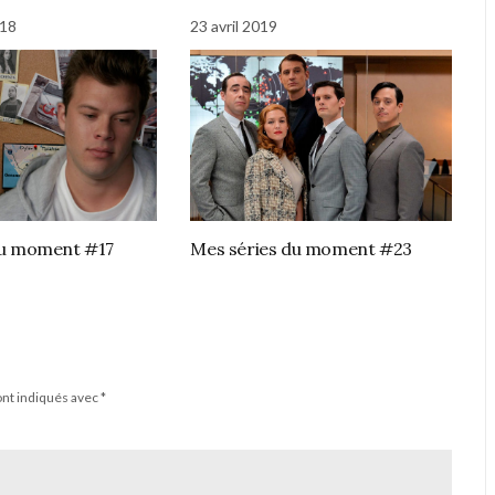
018
23 avril 2019
du moment #17
Mes séries du moment #23
ont indiqués avec
*