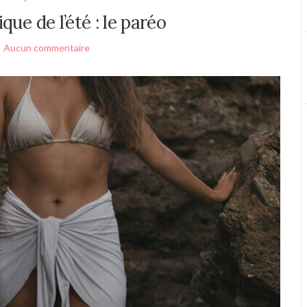
que de l’été : le paréo
Aucun commentaire