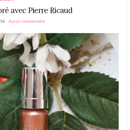
oré avec Pierre Ricaud
016
Aucun commentaire