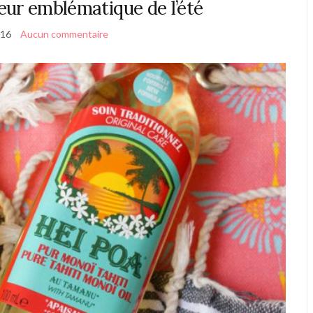
eur emblématique de l’été
016
Aucun commentaire