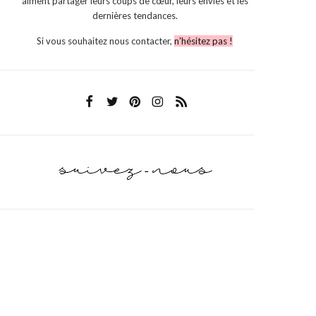
aiment partager leurs coups de cœur, leurs envies et les
dernières tendances.
Si vous souhaitez nous contacter,
n'hésitez pas !