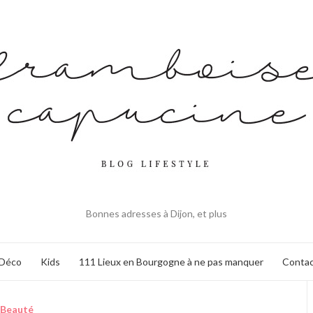
Bonnes adresses à Dijon, et plus
Déco
Kids
111 Lieux en Bourgogne à ne pas manquer
Contac
Beauté