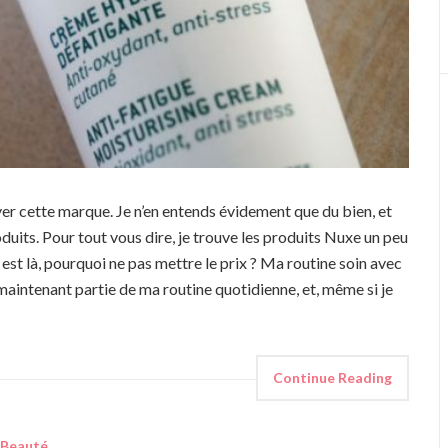
r cette marque. Je n’en entends évidement que du bien, et
duits. Pour tout vous dire, je trouve les produits Nuxe un peu
 est là, pourquoi ne pas mettre le prix ? Ma routine soin avec
 maintenant partie de ma routine quotidienne, et, même si je
Continue Reading
Beauté