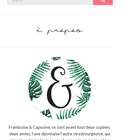
Search
for:
Framboise & Capucine, ce sont avant tout deux copines,
deux amies, l'une dijonnaise l'autre strasbourgeoise, qui