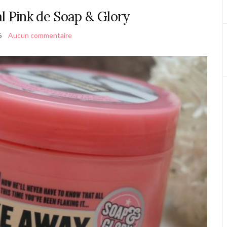
 Pink de Soap & Glory
6
Aucun commentaire