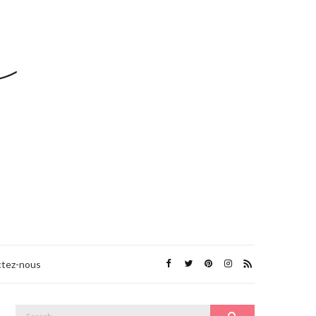
tez-nous
Search