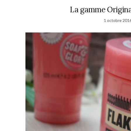
La gamme Original
1 octobre 201