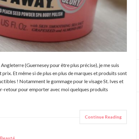
n Angleterre (Guernesey pour être plus précise), je me suis
t prix. Et même si de plus en plus de marques et produits sont
éductibles ! Notamment le gommage pour le visage St. Ives et
ller-retour pour emporter avec moi quelques produits
Continue Reading
Beauté