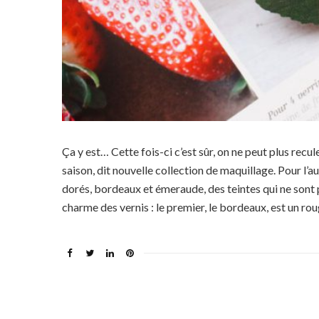
Ça y est… Cette fois-ci c’est sûr, on ne peut plus rec
saison, dit nouvelle collection de maquillage. Pour l’
dorés, bordeaux et émeraude, des teintes qui ne sont p
charme des vernis : le premier, le bordeaux, est un roug