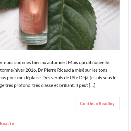
uler, nous sommes bien au automne ! Mais qui dit nouvelle
automne/hiver 2016, Dr Pierre Ricaud a misé sur les tons
as pour me déplaire. Des vernis de fête Déjà, je suis sous le
e très profond, très classe et brillant. Il peut […]
Continue Reading
Beauté