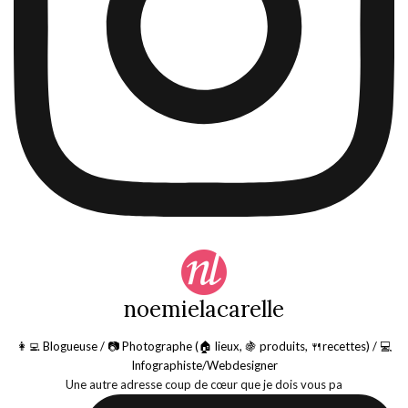
noemielacarelle
👩‍💻 Blogueuse / 📷 Photographe (🏠 lieux, 🍇 produits, 🍴recettes) / 💻
Infographiste/Webdesigner
Une autre adresse coup de cœur que je dois vous pa