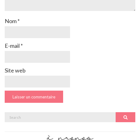
Nom
*
E-mail
*
Site web
Search
Search
for: