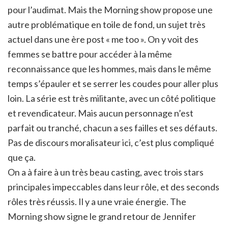
pour l’audimat. Mais the Morning show propose une
autre problématique en toile de fond, un sujet très
actuel dans une ère post « me too ». On y voit des
femmes se battre pour accéder à la même
reconnaissance que les hommes, mais dans le même
temps s’épauler et se serrer les coudes pour aller plus
loin. La série est très militante, avec un côté politique
et revendicateur. Mais aucun personnage n’est
parfait ou tranché, chacun a ses failles et ses défauts.
Pas de discours moralisateur ici, c’est plus compliqué
que ça.
On a à faire à un très beau casting, avec trois stars
principales impeccables dans leur rôle, et des seconds
rôles très réussis. Il y a une vraie énergie. The
Morning show signe le grand retour de Jennifer