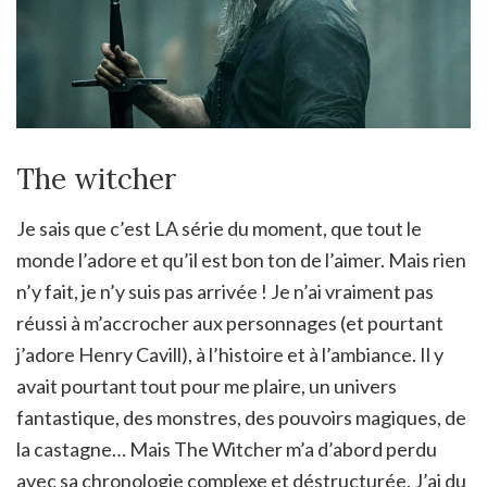
The witcher
Je sais que c’est LA série du moment, que tout le
monde l’adore et qu’il est bon ton de l’aimer. Mais rien
n’y fait, je n’y suis pas arrivée ! Je n’ai vraiment pas
réussi à m’accrocher aux personnages (et pourtant
j’adore Henry Cavill), à l’histoire et à l’ambiance. Il y
avait pourtant tout pour me plaire, un univers
fantastique, des monstres, des pouvoirs magiques, de
la castagne… Mais The Witcher m’a d’abord perdu
avec sa chronologie complexe et déstructurée. J’ai du