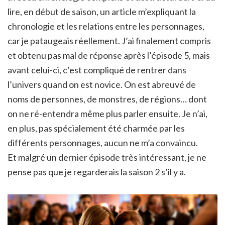
lire, en début de saison, un article m’expliquant la
chronologie et les relations entre les personnages,
car je pataugeais réellement. J’ai finalement compris
et obtenu pas mal de réponse après l’épisode 5, mais
avant celui-ci, c’est compliqué de rentrer dans
l’univers quand on est novice. On est abreuvé de
noms de personnes, de monstres, de régions… dont
on ne ré-entendra même plus parler ensuite. Je n’ai,
en plus, pas spécialement été charmée par les
différents personnages, aucun ne m’a convaincu.
Et malgré un dernier épisode très intéressant, je ne
pense pas que je regarderais la saison 2 s’il y a.