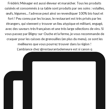
L’ambiance chez @restaurantademeure est si canon q