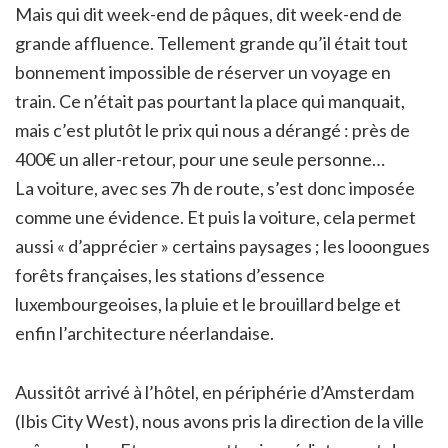
Mais qui dit week-end de pâques, dit week-end de
grande affluence. Tellement grande qu’il était tout
bonnement impossible de réserver un voyage en
train. Ce n’était pas pourtant la place qui manquait,
mais c’est plutôt le prix qui nous a dérangé : près de
400€ un aller-retour, pour une seule personne…
La voiture, avec ses 7h de route, s’est donc imposée
comme une évidence. Et puis la voiture, cela permet
aussi « d’apprécier » certains paysages ; les looongues
forêts françaises, les stations d’essence
luxembourgeoises, la pluie et le brouillard belge et
enfin l’architecture néerlandaise.
Aussitôt arrivé à l’hôtel, en périphérie d’Amsterdam
(Ibis City West), nous avons pris la direction de la ville