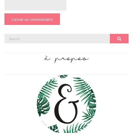
Search
Search
for: