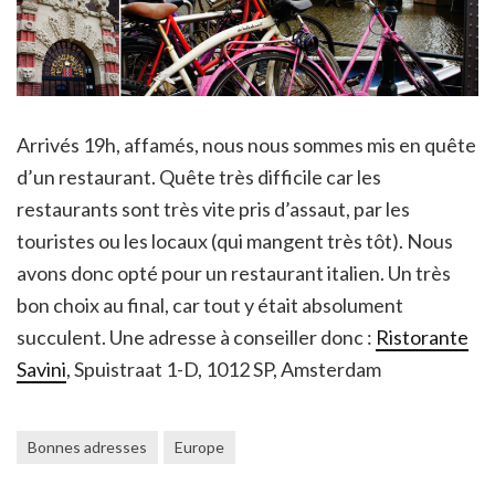
Arrivés 19h, affamés, nous nous sommes mis en quête
d’un restaurant. Quête très difficile car les
restaurants sont très vite pris d’assaut, par les
touristes ou les locaux (qui mangent très tôt). Nous
avons donc opté pour un restaurant italien. Un très
bon choix au final, car tout y était absolument
succulent. Une adresse à conseiller donc :
Ristorante
Savini
, Spuistraat 1-D, 1012 SP, Amsterdam
Bonnes adresses
Europe