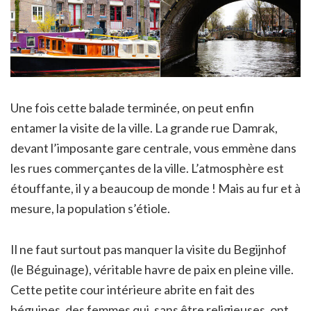
Une fois cette balade terminée, on peut enfin
entamer la visite de la ville. La grande rue Damrak,
devant l’imposante gare centrale, vous emmène dans
les rues commerçantes de la ville. L’atmosphère est
étouffante, il y a beaucoup de monde ! Mais au fur et à
mesure, la population s’étiole.
Il ne faut surtout pas manquer la visite du Begijnhof
(le Béguinage), véritable havre de paix en pleine ville.
Cette petite cour intérieure abrite en fait des
béguines, des femmes qui, sans être religieuses, ont