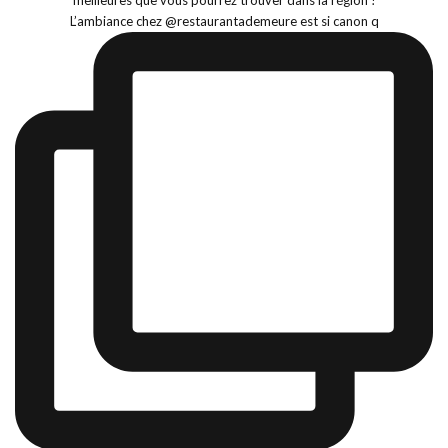
L’ambiance chez @restaurantademeure est si canon q