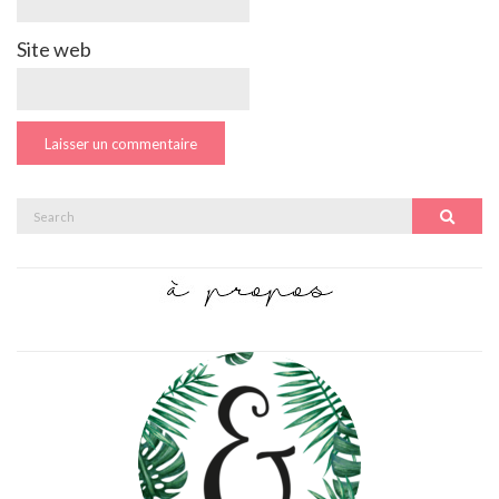
Site web
Search
Search
for: