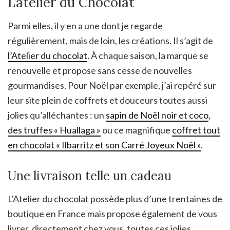
L’atelier du Chocolat
Parmi elles, il y en a une dont je regarde
régulièrement, mais de loin, les créations. Il s’agit de
l’Atelier du chocolat
. À chaque saison, la marque se
renouvelle et propose sans cesse de nouvelles
gourmandises. Pour Noël par exemple, j’ai repéré sur
leur site plein de coffrets et douceurs toutes aussi
jolies qu’alléchantes : un
sapin de Noël noir et coco
,
des truffes « Huallaga »
ou ce magnifique
coffret tout
en chocolat « Ilbarritz et son Carré Joyeux Noël »
.
Une livraison telle un cadeau
L’Atelier du chocolat possède plus d’une trentaines de
boutique en France mais propose également de vous
livrer, directement chez vous, toutes ces jolies