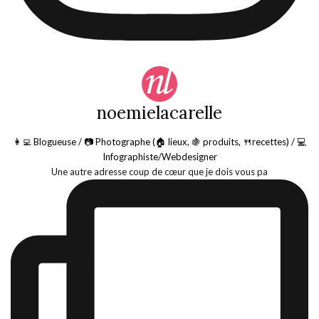
noemielacarelle
👩‍💻 Blogueuse / 📷 Photographe (🏠 lieux, 🍇 produits, 🍴recettes) / 💻
Infographiste/Webdesigner
Une autre adresse coup de cœur que je dois vous pa