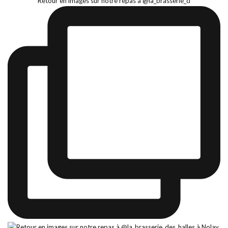
Retour en images sur notre repas à @la_brasserie_d