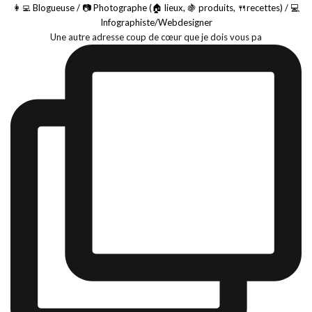
👩‍💻 Blogueuse / 📷 Photographe (🏠 lieux, 🍇 produits, 🍴recettes) / 💻
Infographiste/Webdesigner
Une autre adresse coup de cœur que je dois vous pa