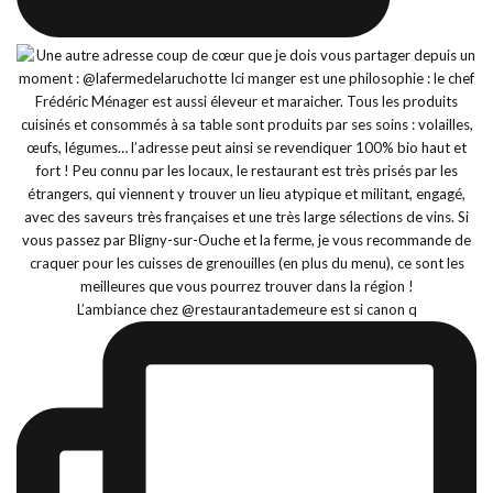
L’ambiance chez @restaurantademeure est si canon q