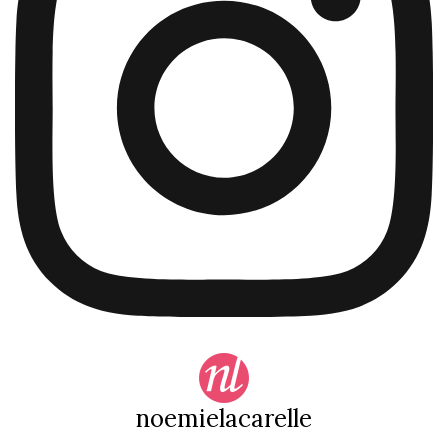
noemielacarelle