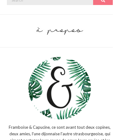
Search
for:
Framboise & Capucine, ce sont avant tout deux copines,
deux amies, l'une dijonnaise l'autre strasbourgeoise, qui