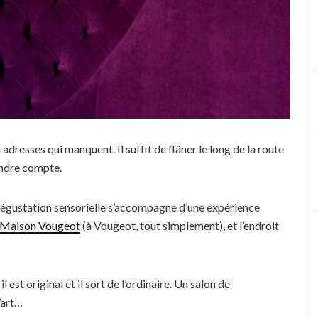
dresses qui manquent. Il suffit de flâner le long de la route
endre compte.
 dégustation sensorielle s’accompagne d’une expérience
 Maison Vougeot
(à Vougeot, tout simplement), et l’endroit
 est original et il sort de l’ordinaire. Un salon de
’art…