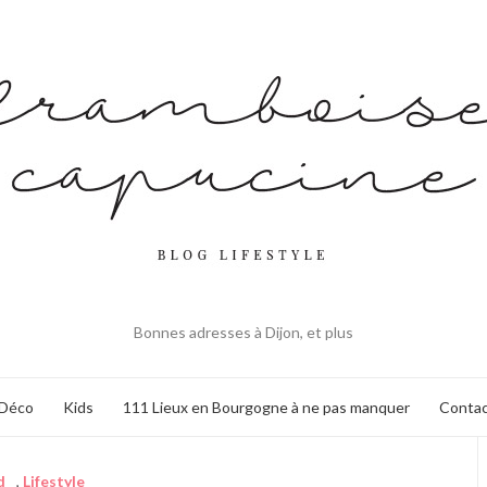
Bonnes adresses à Dijon, et plus
Déco
Kids
111 Lieux en Bourgogne à ne pas manquer
Contac
d
,
Lifestyle