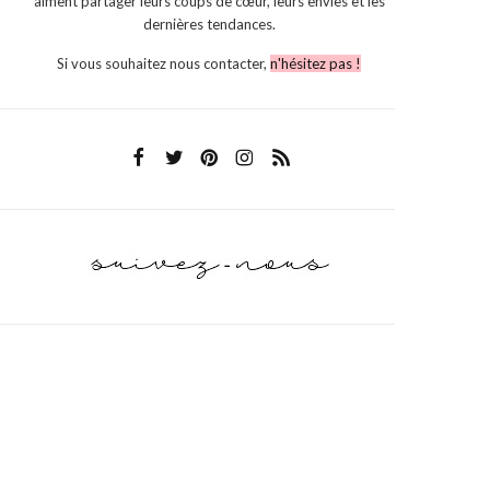
aiment partager leurs coups de cœur, leurs envies et les
dernières tendances.
Si vous souhaitez nous contacter,
n'hésitez pas !