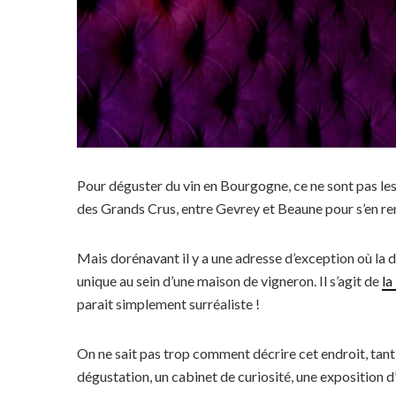
Pour déguster du vin en Bourgogne, ce ne sont pas les a
des Grands Crus, entre Gevrey et Beaune pour s’en r
Mais dorénavant il y a une adresse d’exception où la
unique au sein d’une maison de vigneron. Il s’agit de
la
parait simplement surréaliste !
On ne sait pas trop comment décrire cet endroit, tant il
dégustation, un cabinet de curiosité, une exposition d