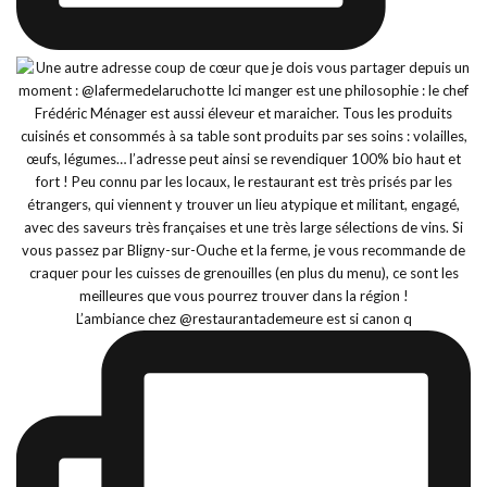
L’ambiance chez @restaurantademeure est si canon q