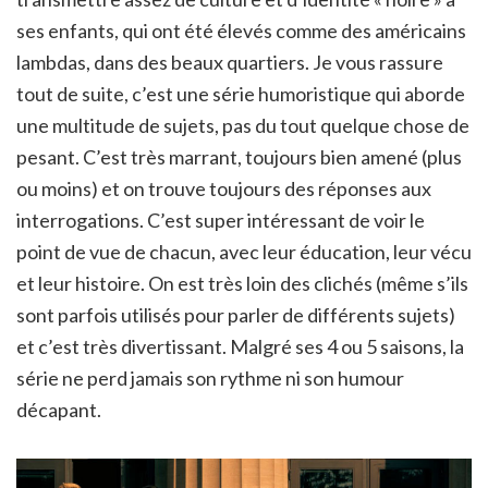
ses enfants, qui ont été élevés comme des américains
lambdas, dans des beaux quartiers. Je vous rassure
tout de suite, c’est une série humoristique qui aborde
une multitude de sujets, pas du tout quelque chose de
pesant. C’est très marrant, toujours bien amené (plus
ou moins) et on trouve toujours des réponses aux
interrogations. C’est super intéressant de voir le
point de vue de chacun, avec leur éducation, leur vécu
et leur histoire. On est très loin des clichés (même s’ils
sont parfois utilisés pour parler de différents sujets)
et c’est très divertissant. Malgré ses 4 ou 5 saisons, la
série ne perd jamais son rythme ni son humour
décapant.