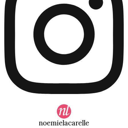
noemielacarelle