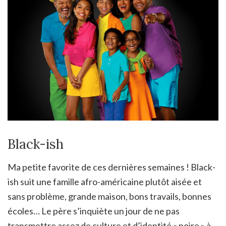
Black-ish
Ma petite favorite de ces dernières semaines ! Black-
ish suit une famille afro-américaine plutôt aisée et
sans problème, grande maison, bons travails, bonnes
écoles… Le père s’inquiète un jour de ne pas
transmettre assez de culture et d’identité « noire » à