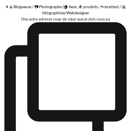
👩‍💻 Blogueuse / 📷 Photographe (🏠 lieux, 🍇 produits, 🍴recettes) / 💻
Infographiste/Webdesigner
Une autre adresse coup de cœur que je dois vous pa