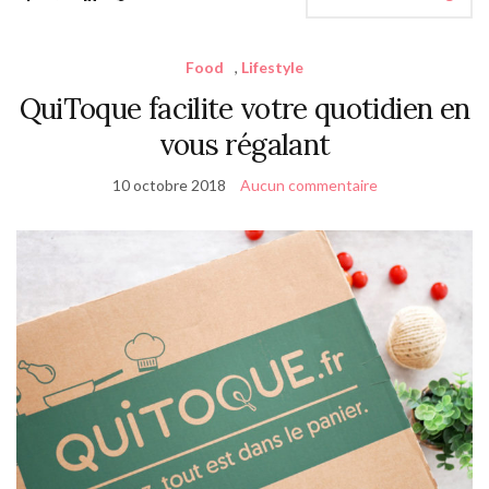
Food
,
Lifestyle
QuiToque facilite votre quotidien en
vous régalant
10 octobre 2018
Aucun commentaire