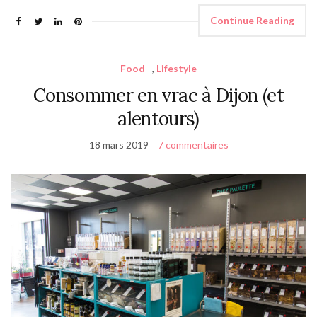
Continue Reading
Food
,
Lifestyle
Consommer en vrac à Dijon (et
alentours)
18 mars 2019
7 commentaires