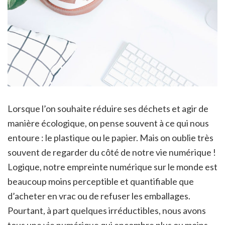
Lorsque l’on souhaite réduire ses déchets et agir de
manière écologique, on pense souvent à ce qui nous
entoure : le plastique ou le papier. Mais on oublie très
souvent de regarder du côté de notre vie numérique !
Logique, notre empreinte numérique sur le monde est
beaucoup moins perceptible et quantifiable que
d’acheter en vrac ou de refuser les emballages.
Pourtant, à part quelques irréductibles, nous avons
tous une vie numérique qui encombre plus ou moins