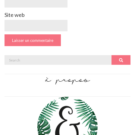
Site web
Search
Search
for: