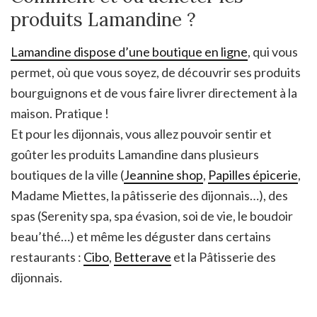
produits Lamandine ?
Lamandine dispose d’une boutique en ligne
, qui vous
permet, où que vous soyez, de découvrir ses produits
bourguignons et de vous faire livrer directement à la
maison. Pratique !
Et pour les dijonnais, vous allez pouvoir sentir et
goûter les produits Lamandine dans plusieurs
boutiques de la ville (
Jeannine shop
,
Papilles épicerie
,
Madame Miettes, la pâtisserie des dijonnais…), des
spas (Serenity spa, spa évasion, soi de vie, le boudoir
beau’thé…) et même les déguster dans certains
restaurants :
Cibo
,
Betterave
et la Pâtisserie des
dijonnais.