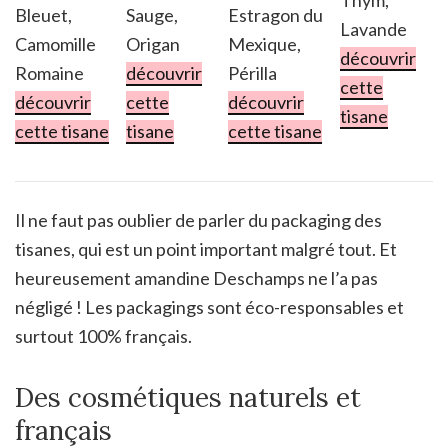
Thym,
Bleuet,
Sauge,
Estragon du
Lavande
Camomille
Origan
Mexique,
découvrir
Romaine
découvrir
Périlla
cette
découvrir
cette
découvrir
tisane
cette tisane
tisane
cette tisane
Il ne faut pas oublier de parler du packaging des
tisanes, qui est un point important malgré tout. Et
heureusement amandine Deschamps ne l’a pas
négligé ! Les packagings sont éco-responsables et
surtout 100% français.
Des cosmétiques naturels et
français