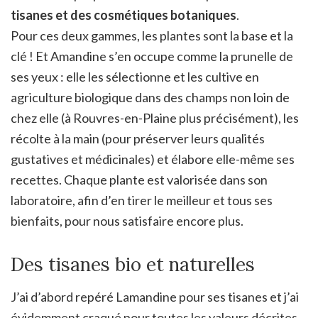
tisanes et des cosmétiques botaniques
.
Pour ces deux gammes, les plantes sont la base et la
clé ! Et Amandine s’en occupe comme la prunelle de
ses yeux : elle les sélectionne et les cultive en
agriculture biologique dans des champs non loin de
chez elle (à Rouvres-en-Plaine plus précisément), les
récolte à la main (pour préserver leurs qualités
gustatives et médicinales) et élabore elle-même ses
recettes. Chaque plante est valorisée dans son
laboratoire, afin d’en tirer le meilleur et tous ses
bienfaits, pour nous satisfaire encore plus.
Des tisanes bio et naturelles
J’ai d’abord repéré Lamandine pour ses tisanes et j’ai
évidemment craqué pour toutes les valeurs décrites