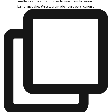
L’ambiance chez @restaurantademeure est si canon q