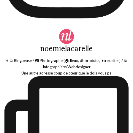
noemielacarelle
👩‍💻 Blogueuse / 📷 Photographe (🏠 lieux, 🍇 produits, 🍴recettes) / 💻
Infographiste/Webdesigner
Une autre adresse coup de cœur que je dois vous pa