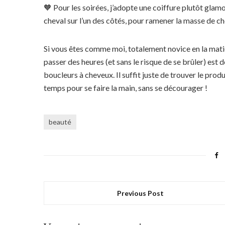
🧡 Pour les soirées, j’adopte une coiffure plutôt gla
cheval sur l’un des côtés, pour ramener la masse de c
Si vous êtes comme moi, totalement novice en la matiè
passer des heures (et sans le risque de se brûler) es
boucleurs à cheveux. Il suffit juste de trouver le produ
temps pour se faire la main, sans se décourager !
beauté
Previous Post