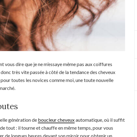
tant vous dire que je ne m’essaye même pas aux coiffures
uis donc très vite passée à côté de la tendance des cheveux
t pour toutes les novices comme moi, une toute nouvelle
 marché.
outes
uvelle génération de
boucleur cheveux
automatique, où il suffit
t de tout : il tourne et chauffe en même temps, pour vous
iner de longues heures devant son miroir pour obtenir un