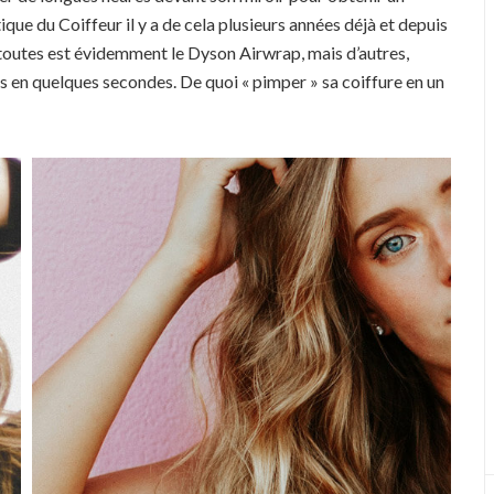
tique du Coiffeur il y a de cela plusieurs années déjà et depuis
e toutes est évidemment le Dyson Airwrap, mais d’autres,
s en quelques secondes. De quoi « pimper » sa coiffure en un