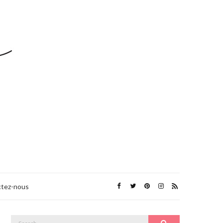
tez-nous
Search