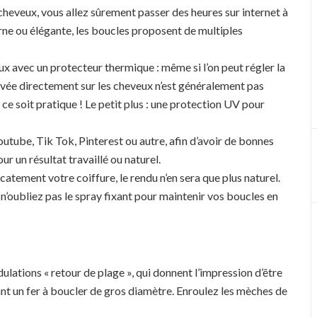
heveux, vous allez sûrement passer des heures sur internet à
ne ou élégante, les boucles proposent de multiples
ux avec un protecteur thermique : même si l’on peut régler la
evée directement sur les cheveux n’est généralement pas
 ce soit pratique ! Le petit plus : une protection UV pour
outube, Tik Tok, Pinterest ou autre, afin d’avoir de bonnes
ur un résultat travaillé ou naturel.
icatement votre coiffure, le rendu n’en sera que plus naturel.
 n’oubliez pas le spray fixant pour maintenir vos boucles en
ulations « retour de plage », qui donnent l’impression d’être
sant un fer à boucler de gros diamètre. Enroulez les mèches de