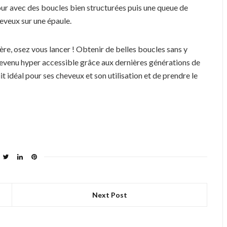
mour avec des boucles bien structurées puis une queue de
heveux sur une épaule.
re, osez vous lancer ! Obtenir de belles boucles sans y
t devenu hyper accessible grâce aux dernières générations de
it idéal pour ses cheveux et son utilisation et de prendre le
Next Post