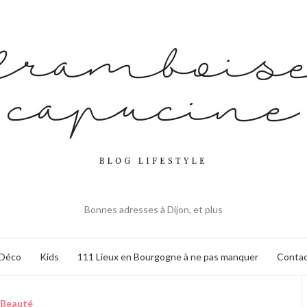
Bonnes adresses à Dijon, et plus
Déco
Kids
111 Lieux en Bourgogne à ne pas manquer
Contac
Beauté