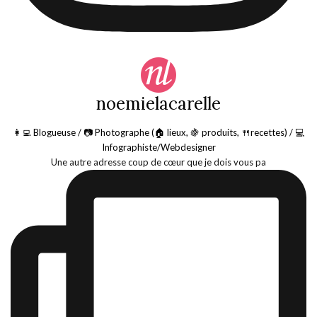
noemielacarelle
👩‍💻 Blogueuse / 📷 Photographe (🏠 lieux, 🍇 produits, 🍴recettes) / 💻
Infographiste/Webdesigner
Une autre adresse coup de cœur que je dois vous pa