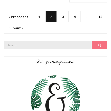
« Précédent
1
2
3
4
…
14
Suivant »
Search
Search
for: