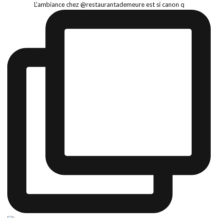
L’ambiance chez @restaurantademeure est si canon q