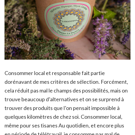
Consommer local et responsable fait partie
dorénavant de mes critères de sélection. Forcément,
cela réduit pas mal le champs des possibilités, mais on
trouve beaucoup d’alternatives et on se surprend à
trouver des produits que l’on pensait impossible à
quelques kilomètres de chez soi. Consommer local,
même pour ses tisanes Au quotidien, et encore plus
en période de télétravail, je consomme pas mal de