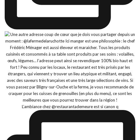
L’ambiance chez @restaurantademeure est si canon q