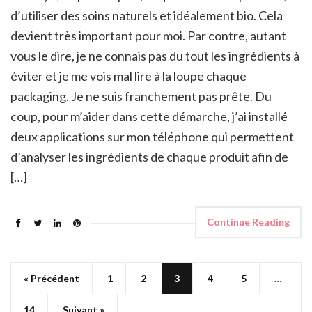
d’utiliser des soins naturels et idéalement bio. Cela
devient très important pour moi. Par contre, autant
vous le dire, je ne connais pas du tout les ingrédients à
éviter et je me vois mal lire à la loupe chaque
packaging. Je ne suis franchement pas prête. Du
coup, pour m’aider dans cette démarche, j’ai installé
deux applications sur mon téléphone qui permettent
d’analyser les ingrédients de chaque produit afin de
[…]
Continue Reading
« Précédent
1
2
3
4
5
…
14
Suivant »