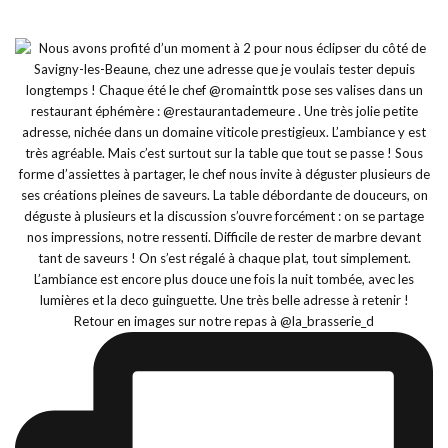
Retour en images sur notre repas à @la_brasserie_d