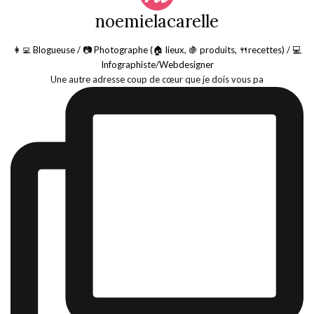
noemielacarelle
👩‍💻 Blogueuse / 📷 Photographe (🏠 lieux, 🍇 produits, 🍴recettes) / 💻
Infographiste/Webdesigner
Une autre adresse coup de cœur que je dois vous pa