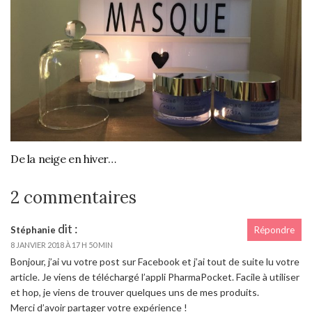
De la neige en hiver…
2 commentaires
dit :
Stéphanie
Répondre
8 JANVIER 2018 À 17 H 50 MIN
Bonjour, j’ai vu votre post sur Facebook et j’ai tout de suite lu votre
article. Je viens de téléchargé l’appli PharmaPocket. Facile à utiliser
et hop, je viens de trouver quelques uns de mes produits.
Merci d’avoir partager votre expérience !