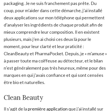
packaging. Je ne suis franchement pas prête. Du
coup, pour m’aider dans cette démarche, j’ai installé
deux applications sur mon téléphone qui permettent
d’analyser les ingrédients de chaque produit afin de
mieux comprendre leur composition. Il en existent
plusieurs, mais j’en ai choisi ces deux là pour le
moment, pour leur clarté et leur praticité :
CleanBeauty et PharmaPocket. Depuis, je « m’amuse »
à passer toute ma coiffeuse au détecteur, et le bilan
n’est généralement pas très heureux, même pour des
marques en qui j’avais confiance et qui sont censées
être bio et naturelles.
Clean Beauty
Il s’agit de la
première application
que j’ai installé sur