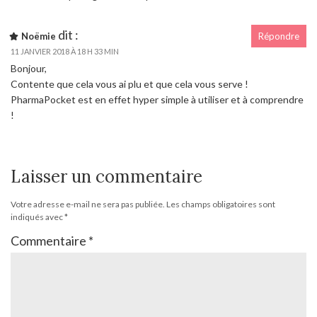
dit :
Noëmie
Répondre
11 JANVIER 2018 À 18 H 33 MIN
Bonjour,
Contente que cela vous ai plu et que cela vous serve !
PharmaPocket est en effet hyper simple à utiliser et à comprendre
!
Laisser un commentaire
Votre adresse e-mail ne sera pas publiée.
Les champs obligatoires sont
indiqués avec
*
Commentaire
*