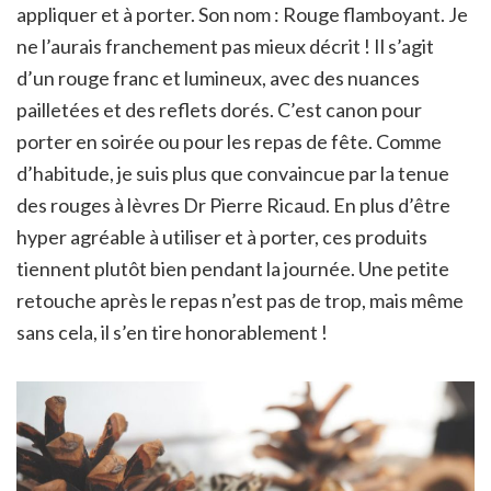
appliquer et à porter. Son nom : Rouge flamboyant. Je
ne l’aurais franchement pas mieux décrit ! Il s’agit
d’un rouge franc et lumineux, avec des nuances
pailletées et des reflets dorés. C’est canon pour
porter en soirée ou pour les repas de fête. Comme
d’habitude, je suis plus que convaincue par la tenue
des rouges à lèvres Dr Pierre Ricaud. En plus d’être
hyper agréable à utiliser et à porter, ces produits
tiennent plutôt bien pendant la journée. Une petite
retouche après le repas n’est pas de trop, mais même
sans cela, il s’en tire honorablement !