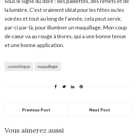
sous le signe du doré : des paillettes, des reflets et de
la lumière. C’est vraiment idéal pour les fêtes ou les
soirées et tout au long de l’année, cela peut servir,
par-ci par-là, pour illuminer un maquillage. Mon coup
de cœur va au rouge à lèvres, qui a une bonne tenue
et une bonne application.
cosmétique
maquillage
Previous Post
Next Post
Vous aimerez aussi