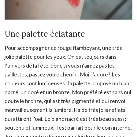
Une palette éclatante
Pour accompagner ce rouge flamboyant, une très
jolie palette pour les yeux. On est toujours dans
l’univers de la fête, donc si vous n’aimez pas les
paillettes, passez votre chemin. Moi, j’adore ! Les
couleurs sont lumineuses : la palette propose un blanc
nacré, un doré et un bronze. Mon préféré est sans nul
doute le bronze, qui est très pigmenté et qui renvoi
merveilleusement la lumière. Il a de très jolis reflets
qui attirent l’œil. Le blanc nacré est très beau aussi :
soutenu et lumineux, il est parfait pour le coin interne.
Je suis par contre déçue par celui du milieu, qui n’est