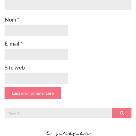
Nom
*
E-mail
*
Site web
Search
Search
for: