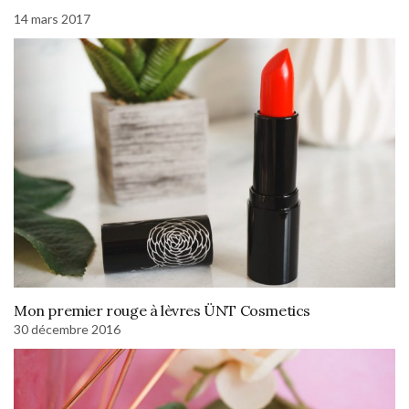
14 mars 2017
Mon premier rouge à lèvres ÜNT Cosmetics
30 décembre 2016