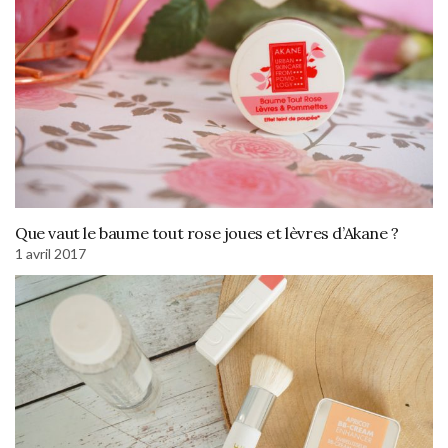
Que vaut le baume tout rose joues et lèvres d’Akane ?
1 avril 2017