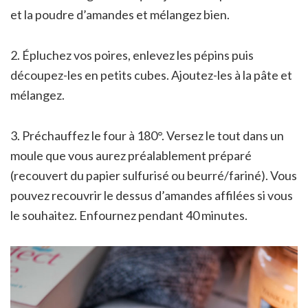
et la poudre d’amandes et mélangez bien.
2. Épluchez vos poires, enlevez les pépins puis
découpez-les en petits cubes. Ajoutez-les à la pâte et
mélangez.
3. Préchauffez le four à 180°. Versez le tout dans un
moule que vous aurez préalablement préparé
(recouvert du papier sulfurisé ou beurré/fariné). Vous
pouvez recouvrir le dessus d’amandes affilées si vous
le souhaitez. Enfournez pendant 40 minutes.