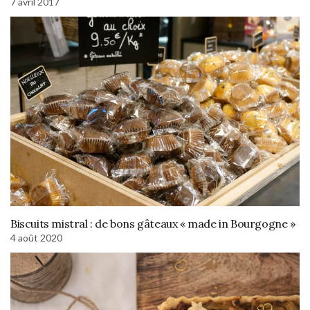
7 avril 2017
Biscuits mistral : de bons gâteaux « made in Bourgogne »
4 août 2020