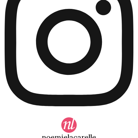
noemielacarelle