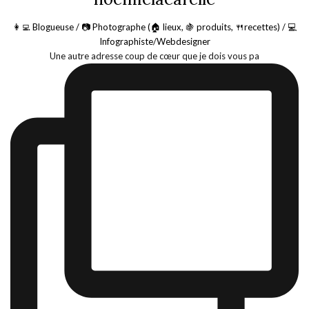
👩‍💻 Blogueuse / 📷 Photographe (🏠 lieux, 🍇 produits, 🍴recettes) / 💻
Infographiste/Webdesigner
Une autre adresse coup de cœur que je dois vous pa