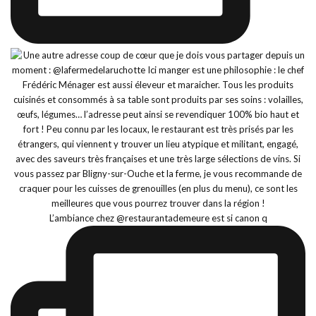
L’ambiance chez @restaurantademeure est si canon q