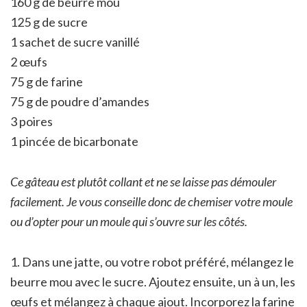
160 g de beurre mou
125 g de sucre
1 sachet de sucre vanillé
2 œufs
75 g de farine
75 g de poudre d’amandes
3 poires
1 pincée de bicarbonate
Ce gâteau est plutôt collant et ne se laisse pas démouler
facilement. Je vous conseille donc de chemiser votre moule
ou d’opter pour un moule qui s’ouvre sur les côtés.
1. Dans une jatte, ou votre robot préféré, mélangez le
beurre mou avec le sucre. Ajoutez ensuite, un à un, les
œufs et mélangez à chaque ajout. Incorporez la farine