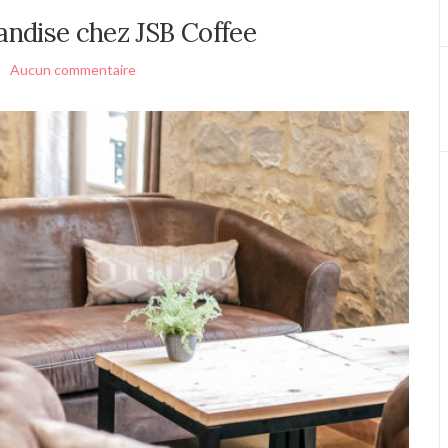
ndise chez JSB Coffee
Aucun commentaire