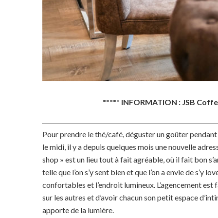
***** INFORMATION : JSB Coffee 
Pour prendre le thé/café, déguster un goûter pendant
le midi, il y a depuis quelques mois une nouvelle adre
shop » est un lieu tout à fait agréable, où il fait bon
telle que l’on s’y sent bien et que l’on a envie de s’y 
confortables et l’endroit lumineux. L’agencement est fai
sur les autres et d’avoir chacun son petit espace d’inti
apporte de la lumière.