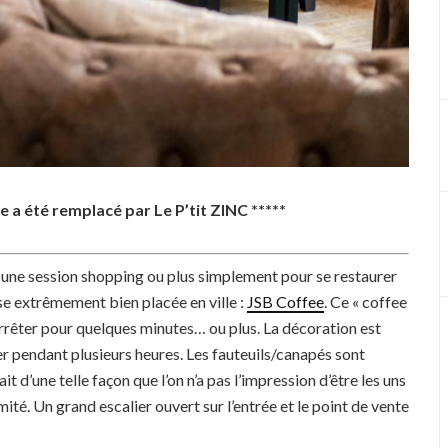
a été remplacé par Le P’tit ZINC *****
 une session shopping ou plus simplement pour se restaurer
sse extrêmement bien placée en ville :
JSB Coffee
. Ce « coffee
 s’arrêter pour quelques minutes… ou plus. La décoration est
lover pendant plusieurs heures. Les fauteuils/canapés sont
t d’une telle façon que l’on n’a pas l’impression d’être les uns
mité. Un grand escalier ouvert sur l’entrée et le point de vente