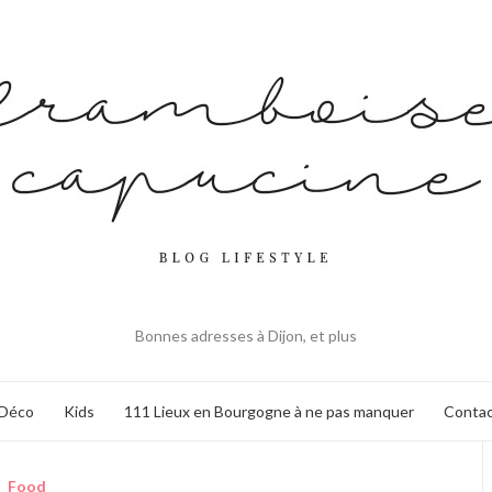
Bonnes adresses à Dijon, et plus
Déco
Kids
111 Lieux en Bourgogne à ne pas manquer
Contac
Food