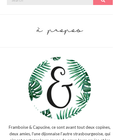
Search
for:
Framboise & Capucine, ce sont avant tout deux copines,
deux amies, l'une dijonnaise l'autre strasbourgeoise, qui