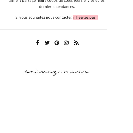
aiment partager leurs coups de cœur, leurs envies et les
dernières tendances.
Si vous souhaitez nous contacter,
n'hésitez pas !