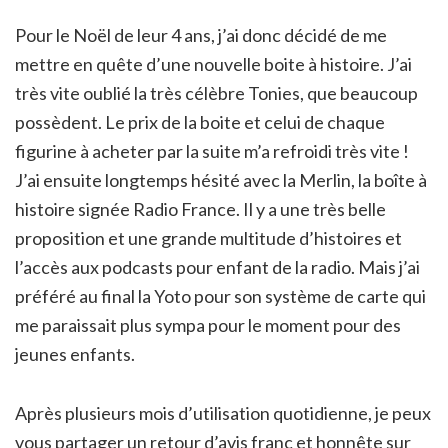
Pour le Noël de leur 4 ans, j’ai donc décidé de me
mettre en quête d’une nouvelle boite à histoire. J’ai
très vite oublié la très célèbre Tonies, que beaucoup
possèdent. Le prix de la boite et celui de chaque
figurine à acheter par la suite m’a refroidi très vite !
J’ai ensuite longtemps hésité avec la Merlin, la boîte à
histoire signée Radio France. Il y a une très belle
proposition et une grande multitude d’histoires et
l’accès aux podcasts pour enfant de la radio. Mais j’ai
préféré au final la Yoto pour son système de carte qui
me paraissait plus sympa pour le moment pour des
jeunes enfants.
Après plusieurs mois d’utilisation quotidienne, je peux
vous partager un retour d’avis franc et honnête sur