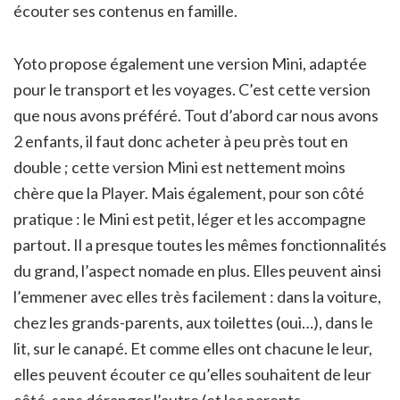
écouter ses contenus en famille.
Yoto propose également une version Mini, adaptée
pour le transport et les voyages. C’est cette version
que nous avons préféré. Tout d’abord car nous avons
2 enfants, il faut donc acheter à peu près tout en
double ; cette version Mini est nettement moins
chère que la Player. Mais également, pour son côté
pratique : le Mini est petit, léger et les accompagne
partout. Il a presque toutes les mêmes fonctionnalités
du grand, l’aspect nomade en plus. Elles peuvent ainsi
l’emmener avec elles très facilement : dans la voiture,
chez les grands-parents, aux toilettes (oui…), dans le
lit, sur le canapé. Et comme elles ont chacune le leur,
elles peuvent écouter ce qu’elles souhaitent de leur
côté, sans déranger l’autre (et les parents