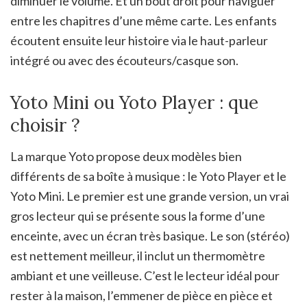
diminuer le volume. Et un bout droit pour naviguer
entre les chapitres d’une même carte. Les enfants
écoutent ensuite leur histoire via le haut-parleur
intégré ou avec des écouteurs/casque son.
Yoto Mini ou Yoto Player : que
choisir ?
La marque Yoto propose deux modèles bien
différents de sa boîte à musique : le Yoto Player et le
Yoto Mini. Le premier est une grande version, un vrai
gros lecteur qui se présente sous la forme d’une
enceinte, avec un écran très basique. Le son (stéréo)
est nettement meilleur, il inclut un thermomètre
ambiant et une veilleuse. C’est le lecteur idéal pour
rester à la maison, l’emmener de pièce en pièce et