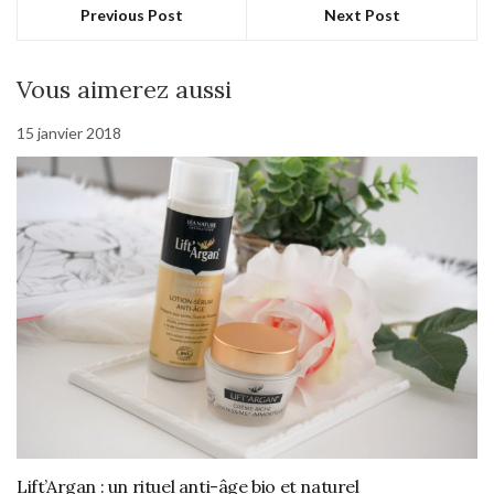
Previous Post
Next Post
Vous aimerez aussi
15 janvier 2018
Lift’Argan : un rituel anti-âge bio et naturel