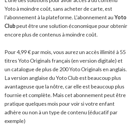
L’une des solutions pour avoir accès à du contenu
Yoto à moindre coût, sans acheter de carte, est
l’abonnement à la plateforme. L’abonnement au
Yoto
Club
peut être une solution économique pour obtenir
encore plus de contenus à moindre coût.
Pour 4,99 € par mois, vous aurez un accès illimité à 55
titres Yoto Originals français (en version digitale) et
un catalogue de plus de 200 Yoto Originals en anglais.
La version anglaise du Yoto Club est beaucoup plus
avantageuse que la nôtre, car elle est beaucoup plus
fournie et complète. Mais cet abonnement peut être
pratique quelques mois pour voir si votre enfant
adhère ou non à un type de contenu (éducatif par
exemple)