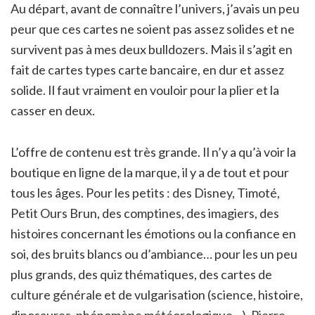
Au départ, avant de connaître l’univers, j’avais un peu
peur que ces cartes ne soient pas assez solides et ne
survivent pas à mes deux bulldozers. Mais il s’agit en
fait de cartes types carte bancaire, en dur et assez
solide. Il faut vraiment en vouloir pour la plier et la
casser en deux.
L’offre de contenu est très grande. Il n’y a qu’à voir la
boutique en ligne de la marque, il y a de tout et pour
tous les âges. Pour les petits : des Disney, Timoté,
Petit Ours Brun, des comptines, des imagiers, des
histoires concernant les émotions ou la confiance en
soi, des bruits blancs ou d’ambiance… pour les un peu
plus grands, des quiz thématiques, des cartes de
culture générale et de vulgarisation (science, histoire,
dinosaures, phénomène météorologique…), Pierre