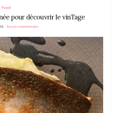
Food
ée pour découvrir le vinTage
16
Aucun commentaire