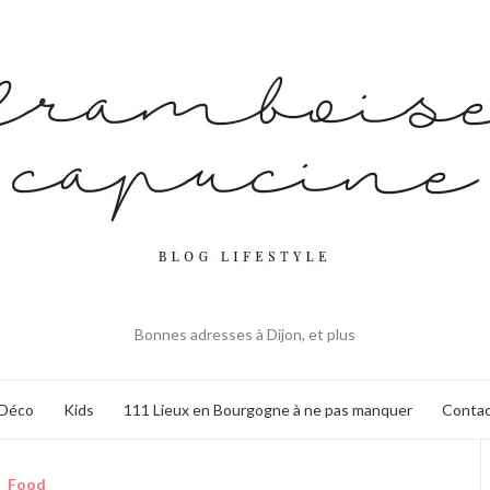
Bonnes adresses à Dijon, et plus
Déco
Kids
111 Lieux en Bourgogne à ne pas manquer
Contac
Food