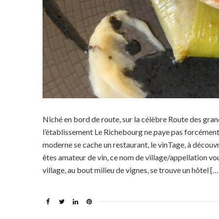
Niché en bord de route, sur la célèbre Route des gra
l’établissement Le Richebourg ne paye pas forcément
moderne se cache un restaurant, le vinTage, à découv
êtes amateur de vin, ce nom de village/appellation v
village, au bout milieu de vignes, se trouve un hôtel […