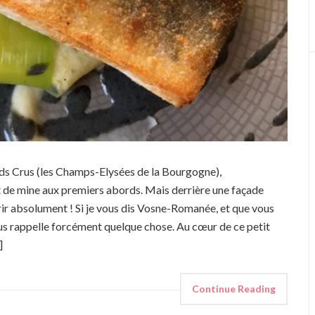
nds Crus (les Champs-Elysées de la Bourgogne),
 de mine aux premiers abords. Mais derrière une façade
rir absolument ! Si je vous dis Vosne-Romanée, et que vous
ous rappelle forcément quelque chose. Au cœur de ce petit
]
Continue Reading