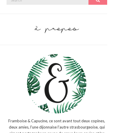
Search
for:
Framboise & Capucine, ce sont avant tout deux copines,
deux amies, l'une dijonnaise l'autre strasbourgeoise, qui