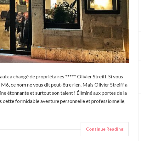
x a changé de propriétaires ***** Olivier Streiff. Si vous
 M6, ce nom ne vous dit peut-être rien. Mais Olivier Streiff a
ine étonnante et surtout son talent ! Éliminé aux portes de la
s cette formidable aventure personnelle et professionnelle,
Continue Reading