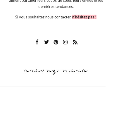
aiment partager leurs coups de cœur, leurs envies et les
dernières tendances.
Si vous souhaitez nous contacter,
n'hésitez pas !