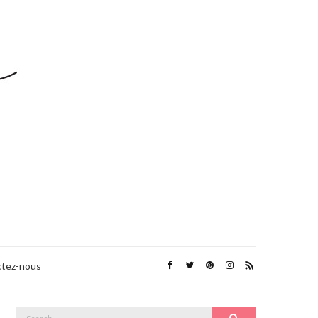
tez-nous
Search