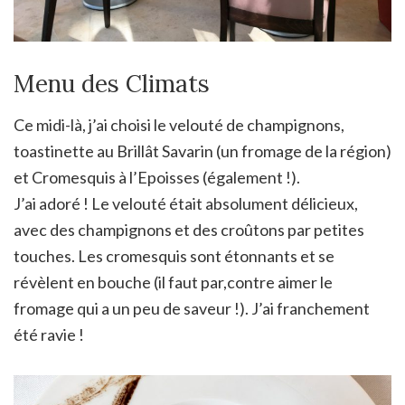
Menu des Climats
Ce midi-là, j’ai choisi le velouté de champignons,
toastinette au Brillât Savarin (un fromage de la région)
et Cromesquis à l’Epoisses (également !).
J’ai adoré ! Le velouté était absolument délicieux,
avec des champignons et des croûtons par petites
touches. Les cromesquis sont étonnants et se
révèlent en bouche (il faut par,contre aimer le
fromage qui a un peu de saveur !). J’ai franchement
été ravie !