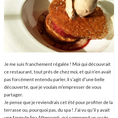
Je me suis franchement régalée ! Moi qui découvrait
ce restaurant, tout près de chez moi, et qui n’en avait
pas forcément entendu parler, il s’agit d’une belle
découverte, que je voulais m’empresser de vous
partager.
Je pense que je reviendrais cet été pour profiter de la
terrasse ou, pourquoi pas, du spa ! J’ai vu qu’il y avait
une formule Spa Afterwork, qui comprend un accès