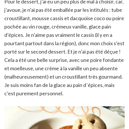
Pour le dessert, j’ai eu un peu plus de mal à choisir, car,
j’avoue, je n’ai pas été emballée par les intitulés : tube
croustillant, mousse cassis et dacquoise coco ou poire
pochée au vin rouge, crémeux vanille, glace pain
d’épices. Je n’aime pas vraiment le cassis (il y en a
pourtant partout dans la région), donc mon choix s’est
porté sur le second dessert. Et je n’ai pas été déçue !
Cela a été une belle surprise, avec une poire fondante
et moelleuse, une crème à la vanille un peu absente
(malheureusement) et un croustillant très gourmand.
Je suis moins fan de la glace au pain d´épices, mais
c’est purement personnel.