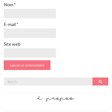
Nom
*
E-mail
*
Site web
Search
Search
for: