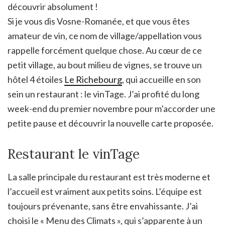
découvrir absolument !
Si je vous dis Vosne-Romanée, et que vous êtes
amateur de vin, ce nom de village/appellation vous
rappelle forcément quelque chose. Au cœur de ce
petit village, au bout milieu de vignes, se trouve un
hôtel 4 étoiles
Le Richebourg
, qui accueille en son
sein un restaurant : le vinTage. J’ai profité du long
week-end du premier novembre pour m’accorder une
petite pause et découvrir la nouvelle carte proposée.
Restaurant le vinTage
La salle principale du restaurant est très moderne et
l’accueil est vraiment aux petits soins. L’équipe est
toujours prévenante, sans être envahissante. J’ai
choisi le « Menu des Climats », qui s’apparente à un