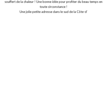
Une jolie petite adresse dans le sud de la Côte-d’