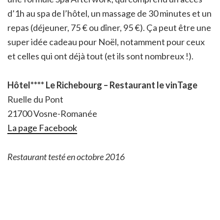
d’1h au spa de l’hôtel, un massage de 30 minutes et un
repas (déjeuner, 75 € ou dîner, 95 €). Ça peut être une
super idée cadeau pour Noël, notamment pour ceux
et celles qui ont déjà tout (et ils sont nombreux !).
Hôtel**** Le Richebourg – Restaurant le vinTage
Ruelle du Pont
21700 Vosne-Romanée
La page Facebook
Restaurant testé en octobre 2016