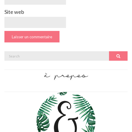
Site web
Search
Search
for: