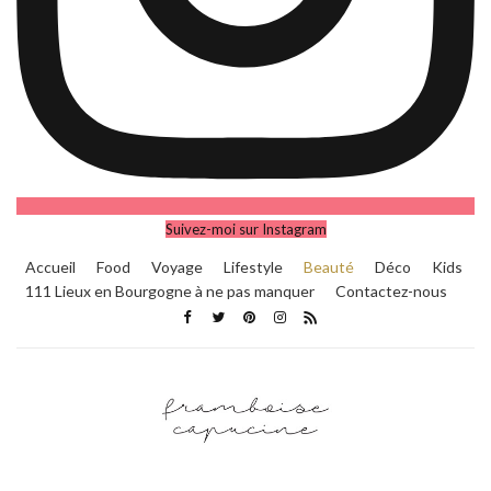
Suivez-moi sur Instagram
Accueil
Food
Voyage
Lifestyle
Beauté
Déco
Kids
111 Lieux en Bourgogne à ne pas manquer
Contactez-nous