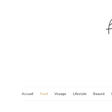
Accueil
Food
Voyage
Lifestyle
Beauté