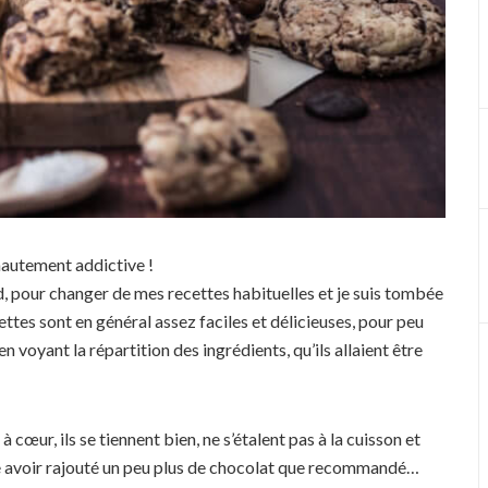
 hautement addictive !
, pour changer de mes recettes habituelles et je suis tombée
ettes sont en général assez faciles et délicieuses, pour peu
, en voyant la répartition des ingrédients, qu’ils allaient être
œur, ils se tiennent bien, ne s’étalent pas à la cuisson et
oue avoir rajouté un peu plus de chocolat que recommandé…