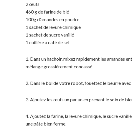
2 œufs
460 g de farine de blé
100g d’amandes en poudre
1 sachet de levure chimique
1 sachet de sucre vanillé
1 cuillère à café de sel
1. Dans un hachoir, mixez rapidement les amandes ent
mélange grossièrement concassé.
2. Dans le bol de votre robot, fouettez le beurre avec
3. Ajoutez les œufs un par un en prenant le soin de bie
4. Ajoutez la farine, la levure chimique, le sucre vani
une pâte bien ferme.