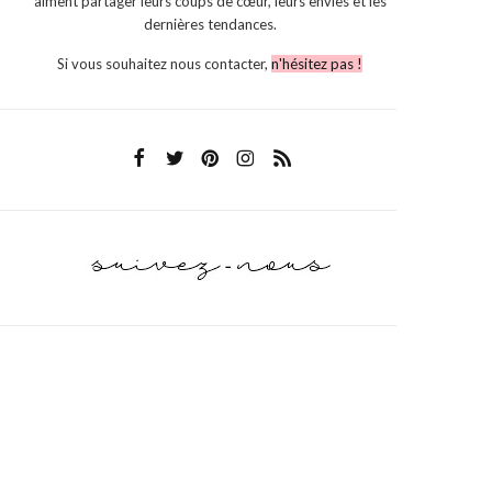
aiment partager leurs coups de cœur, leurs envies et les
dernières tendances.
Si vous souhaitez nous contacter,
n'hésitez pas !