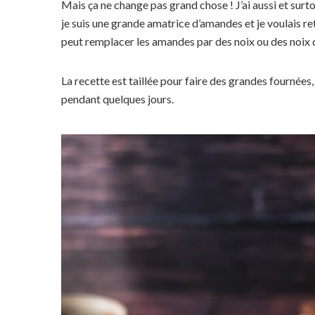
Mais ça ne change pas grand chose ! J’ai aussi et sur
je suis une grande amatrice d’amandes et je voulais retr
peut remplacer les amandes par des noix ou des noix 
La recette est taillée pour faire des grandes fournées
pendant quelques jours.