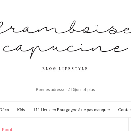
Bonnes adresses à Dijon, et plus
Déco
Kids
111 Lieux en Bourgogne à ne pas manquer
Contac
Food