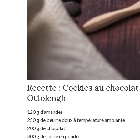
Recette : Cookies au chocola
Ottolenghi
120 g d’amandes
250 g de beurre doux à température ambiante
200 g de chocolat
300 g de sucre en poudre