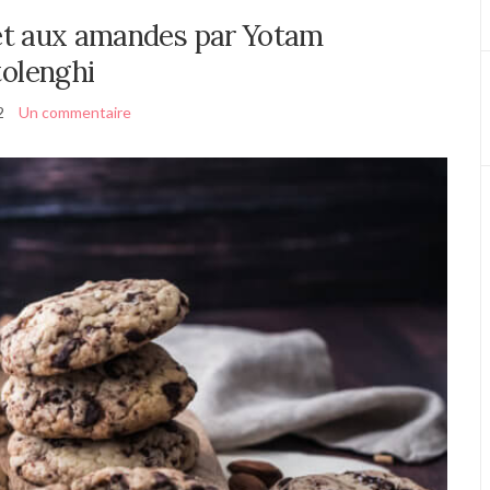
et aux amandes par Yotam
olenghi
2
Un commentaire