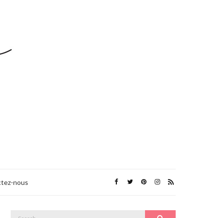
tez-nous
Search