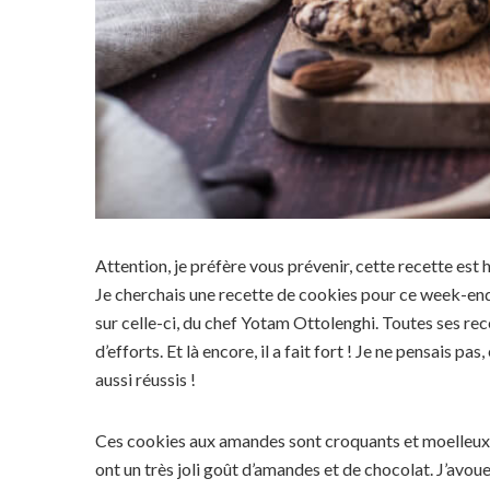
Attention, je préfère vous prévenir, cette recette est
Je cherchais une recette de cookies pour ce week-end
sur celle-ci, du chef Yotam Ottolenghi. Toutes ses rec
d’efforts. Et là encore, il a fait fort ! Je ne pensais pas
aussi réussis !
Ces cookies aux amandes sont croquants et moelleux à c
ont un très joli goût d’amandes et de chocolat. J’av