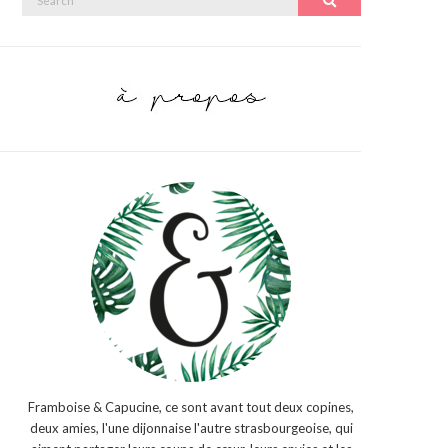
Search
for:
Framboise & Capucine, ce sont avant tout deux copines,
deux amies, l'une dijonnaise l'autre strasbourgeoise, qui