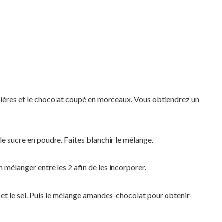
ières et le chocolat coupé en morceaux. Vous obtiendrez un
 le sucre en poudre. Faites blanchir le mélange.
n mélanger entre les 2 afin de les incorporer.
llé et le sel. Puis le mélange amandes-chocolat pour obtenir