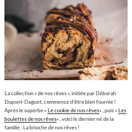
La collection « de nos rêves », initiée par Déborah
Dupont-Daguet, commence d’être bien fournie !
Après le superbe «
Le cookie de nos rêves
« , puis «
Les
boulettes de nos rêves
« , voici le dernier né de la
famille : La brioche de nos rêves !