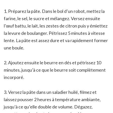
1. Préparez la pâte. Dans le bol d’un robot, mettez la
farine, le sel, le sucre et mélangez. Versez ensuite
l’œuf battu, le lait, les zestes de citron puis y émiettez
la levure de boulanger. Pétrissez 5 minutes à vitesse
lente. La pâte est assez dure et va rapidement former
une boule.
2. Ajoutez ensuite le beurre en dés et pétrissez 10
minutes, jusqu’à ce que le beurre soit complètement
incorporé.
3. Versez la pâte dans un saladier huilé, filmez et
laissez pousser 2 heures à température ambiante,
jusqu’à ce qu’elle double de volume. Dégazez,