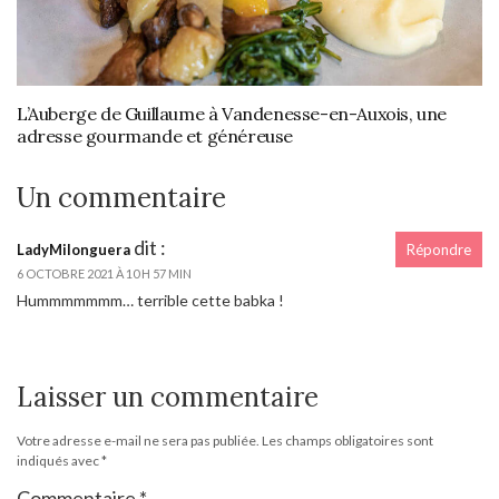
L’Auberge de Guillaume à Vandenesse-en-Auxois, une
adresse gourmande et généreuse
Un commentaire
dit :
LadyMilonguera
Répondre
6 OCTOBRE 2021 À 10 H 57 MIN
Hummmmmmm… terrible cette babka !
Laisser un commentaire
Votre adresse e-mail ne sera pas publiée.
Les champs obligatoires sont
indiqués avec
*
Commentaire
*