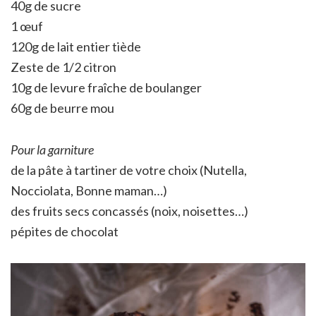
40g de sucre
1 œuf
120g de lait entier tiède
Zeste de 1/2 citron
10g de levure fraîche de boulanger
60g de beurre mou
Pour la garniture
de la pâte à tartiner de votre choix (Nutella,
Nocciolata, Bonne maman…)
des fruits secs concassés (noix, noisettes…)
pépites de chocolat