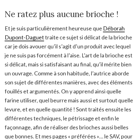
Ne ratez plus aucune brioche !
Et je suis particulièrement heureuse que
Déborah
Dupont-Daguet
traite ce sujet si délicat de la brioche
car je dois avouer qu’il s’agit d’un produit avec lequel
je ne suis pas forcément à l’aise. L’art de la brioche est
si délicat, mais si satisfaisant au final, qu’il mérite bien
un ouvrage. Comme à son habitude, l’autrice aborde
son sujet de différentes manières, avec des éléments
fouillés et argumentés. On y apprend ainsi quelle
farine utiliser, quel beurre mais aussi et surtout quelle
levure, et en quelle quantité ! Sont traités ensuite les
différentes techniques, le pétrissage et enfin le
façonnage, afin de réaliser des brioches aussi belles
que bonnes. Et mes pages « préférées »… le SAV, pour