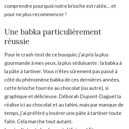
comprendre pourquoi notre brioche est ratée… et
pour ne plus recommencer !
Une babka particulièrement
réussie
Pour le crash-test de ce bouquin, j’ai pris la plus
gourmande à mes yeux, la plus séduisante : la babka à
la pâte à tartiner. Vous n’êtes sûrement pas passé à
côté du phénomène babka de ces dernières années,
cette brioche fourrée au chocolat (ou autre), si
graphique et délicieuse. Déborah Dupont-Daguet la
réalise ici au chocolat et au tahini, mais par manque de
temps, j’ai préféré y insérer une pâte à tartiner toute
faite. Cela marche tout autant.