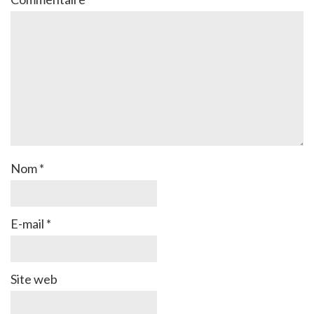
Nom
*
E-mail
*
Site web