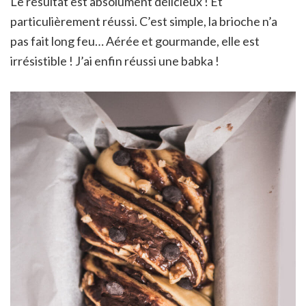
Le résultat est absolument délicieux ! Et
particulièrement réussi. C’est simple, la brioche n’a
pas fait long feu… Aérée et gourmande, elle est
irrésistible ! J’ai enfin réussi une babka !