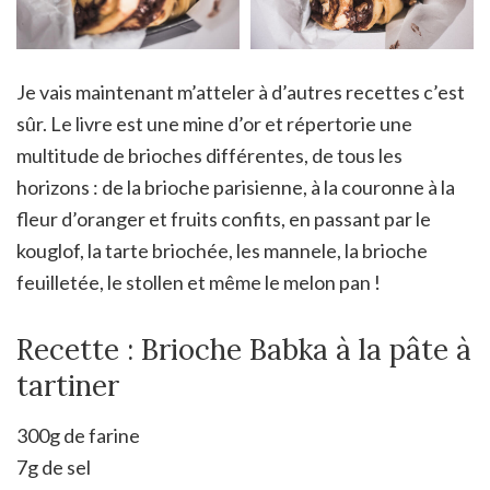
Je vais maintenant m’atteler à d’autres recettes c’est
sûr. Le livre est une mine d’or et répertorie une
multitude de brioches différentes, de tous les
horizons : de la brioche parisienne, à la couronne à la
fleur d’oranger et fruits confits, en passant par le
kouglof, la tarte briochée, les mannele, la brioche
feuilletée, le stollen et même le melon pan !
Recette : Brioche Babka à la pâte à
tartiner
300g de farine
7g de sel