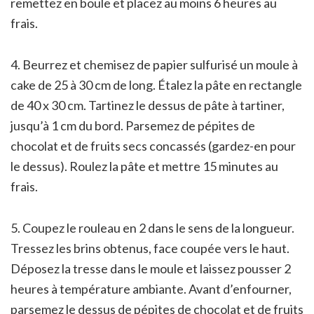
remettez en boule et placez au moins 6 heures au
frais.
4. Beurrez et chemisez de papier sulfurisé un moule à
cake de 25 à 30 cm de long. Étalez la pâte en rectangle
de 40 x 30 cm. Tartinez le dessus de pâte à tartiner,
jusqu’à 1 cm du bord. Parsemez de pépites de
chocolat et de fruits secs concassés (gardez-en pour
le dessus). Roulez la pâte et mettre 15 minutes au
frais.
5. Coupez le rouleau en 2 dans le sens de la longueur.
Tressez les brins obtenus, face coupée vers le haut.
Déposez la tresse dans le moule et laissez pousser 2
heures à température ambiante. Avant d’enfourner,
parsemez le dessus de pépites de chocolat et de fruits