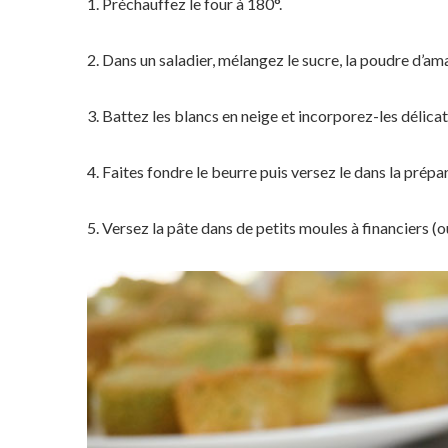
1. Préchauffez le four à 180°.
2. Dans un saladier, mélangez le sucre, la poudre d’ama
3. Battez les blancs en neige et incorporez-les déli
4. Faites fondre le beurre puis versez le dans la prép
5. Versez la pâte dans de petits moules à financiers (