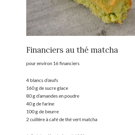
Financiers au thé matcha
pour environ 16 financiers
4 blancs d’œufs
160 g de sucre glace
80 g d’amandes en poudre
40 g de farine
100 g de beurre
2 cuillère à café de thé vert matcha