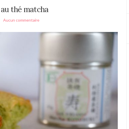
 au thé matcha
Aucun commentaire