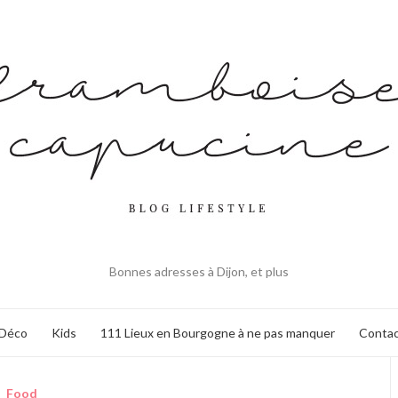
Bonnes adresses à Dijon, et plus
Déco
Kids
111 Lieux en Bourgogne à ne pas manquer
Contac
Food