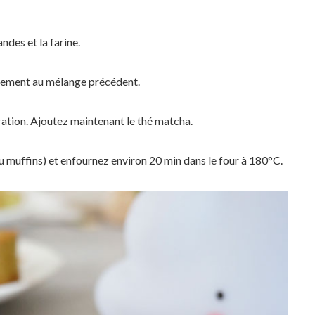
ndes et la farine.
catement au mélange précédent.
aration. Ajoutez maintenant le thé matcha.
ou muffins) et enfournez environ 20 min dans le four à 180°C.