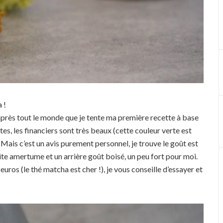
 !
s après tout le monde que je tente ma première recette à base
tes, les financiers sont très beaux (cette couleur verte est
 Mais c’est un avis purement personnel, je trouve le goût est
ite amertume et un arrière goût boisé, un peu fort pour moi.
uros (le thé matcha est cher !), je vous conseille d’essayer et