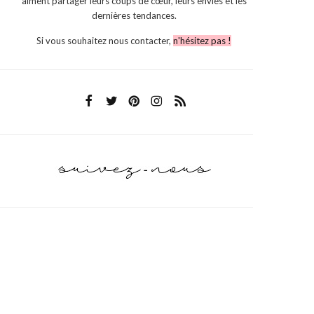
aiment partager leurs coups de cœur, leurs envies et les
dernières tendances.
Si vous souhaitez nous contacter,
n'hésitez pas !