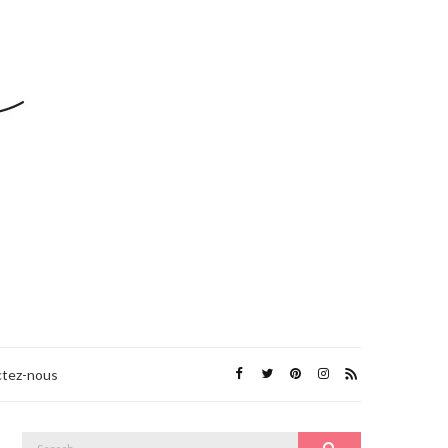
tez-nous
Search