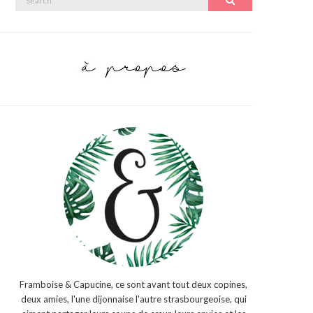
Search
for:
Framboise & Capucine, ce sont avant tout deux copines,
deux amies, l'une dijonnaise l'autre strasbourgeoise, qui