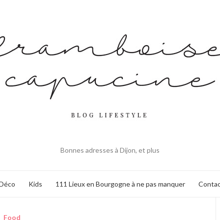
Bonnes adresses à Dijon, et plus
Déco
Kids
111 Lieux en Bourgogne à ne pas manquer
Contac
Food