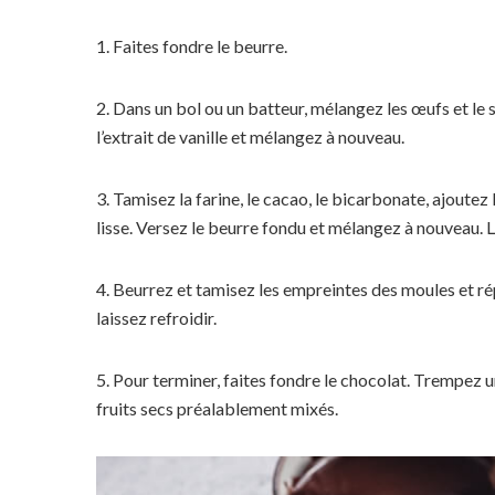
1. Faites fondre le beurre.
2. Dans un bol ou un batteur, mélangez les œufs et le s
l’extrait de vanille et mélangez à nouveau.
3. Tamisez la farine, le cacao, le bicarbonate, ajoute
lisse. Versez le beurre fondu et mélangez à nouveau. 
4. Beurrez et tamisez les empreintes des moules et ré
laissez refroidir.
5. Pour terminer, faites fondre le chocolat. Trempez 
fruits secs préalablement mixés.