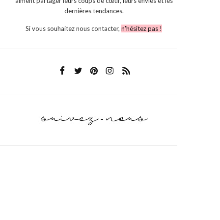
aiment partager leurs coups de cœur, leurs envies et les
dernières tendances.
Si vous souhaitez nous contacter,
n'hésitez pas !