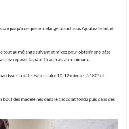
ucre jusqu’à ce que le mélange blanchisse. Ajoutez le lait et
z le tout au mélange suivant et mixez pour obtenir une pâte
Laissez reposer la pâte 1h au frais au minimum.
partissez la pâte. Faites cuire 10-12 minutes à 180° et
un bout des madeleines dans le chocolat fondu puis dans des