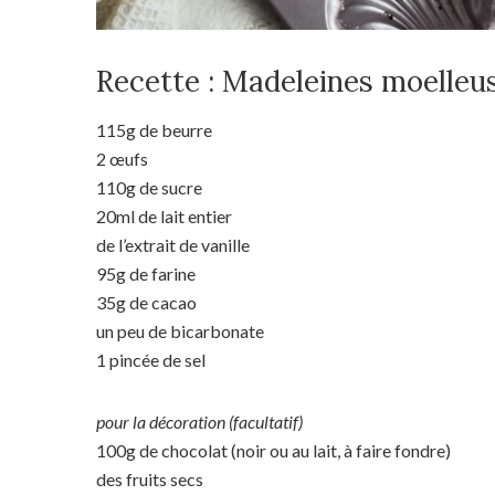
Recette : Madeleines moelleu
115g de beurre
2 œufs
110g de sucre
20ml de lait entier
de l’extrait de vanille
95g de farine
35g de cacao
un peu de bicarbonate
1 pincée de sel
pour la décoration (facultatif)
100g de chocolat (noir ou au lait, à faire fondre)
des fruits secs