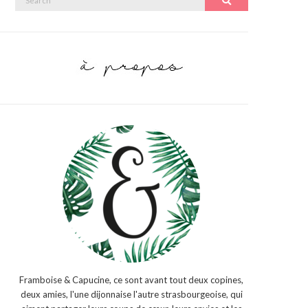
Search
for:
Framboise & Capucine, ce sont avant tout deux copines,
deux amies, l'une dijonnaise l'autre strasbourgeoise, qui