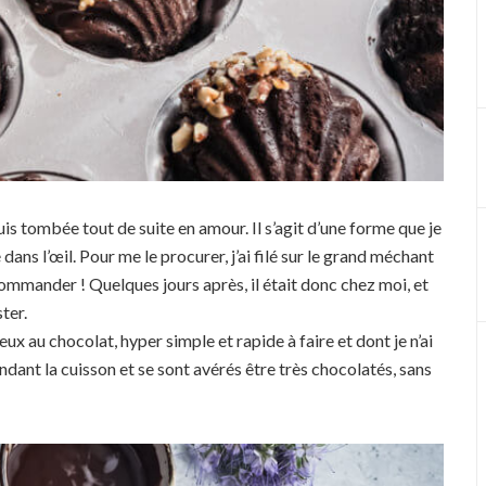
uis tombée tout de suite en amour. Il s’agit d’une forme que je
ans l’œil. Pour me le procurer, j’ai filé sur le grand méchant
commander ! Quelques jours après, il était donc chez moi, et
ter.
x au chocolat, hyper simple et rapide à faire et dont je n’ai
dant la cuisson et se sont avérés être très chocolatés, sans