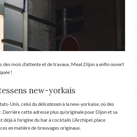
ès des mois d’attente et de travaux, Meat.Dijon a enfin ouvert
rquée !
atessens new-yorkais
tats-Unis, celui du
delicatessen
à la new-yorkaise, où des
 Derrière cette adresse plus qu’originale pour Dijon et sa
 déjà à l’origine du bar à cocktails L’Archipel, place
nces en matière de breuvages originaux.