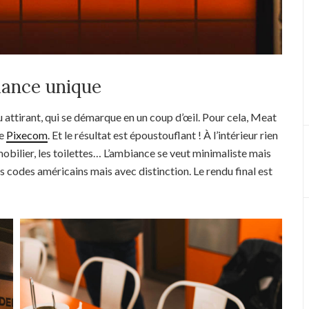
iance unique
lieu attirant, qui se démarque en un coup d’œil. Pour cela, Meat
te
Pixecom
. Et le résultat est époustouflant ! À l’intérieur rien
 mobilier, les toilettes… L’ambiance se veut minimaliste mais
 codes américains mais avec distinction. Le rendu final est