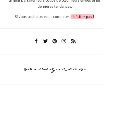
aiment partager leurs coups de cœur, leurs envies et les
dernières tendances.
Si vous souhaitez nous contacter,
n'hésitez pas !