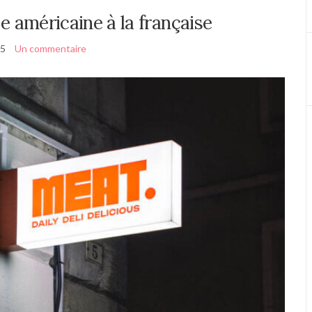
ce américaine à la française
25
Un commentaire