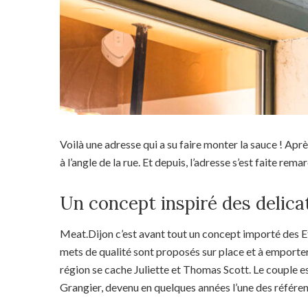
Voilà une adresse qui a su faire monter la sauce ! Apr
à l’angle de la rue. Et depuis, l’adresse s’est faite rema
Un concept inspiré des delic
Meat.Dijon c’est avant tout un concept importé des E
mets de qualité sont proposés sur place et à emporter.
région se cache Juliette et Thomas Scott. Le couple est
Grangier, devenu en quelques années l’une des référe