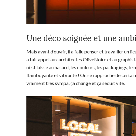
Une déco soignée et une amb
Mais avant d’ouvrir, il a fallu penser et travailler un 
a fait appel aux architectes OliveNoire et au graphis
n’est laissé au hasard, les couleurs, les packagings, le
flamboyante et vibrante ! On se rapproche de certains
vraiment très sympa, ça change et ça séduit vite.