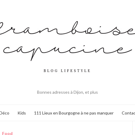
Bonnes adresses à Dijon, et plus
Déco
Kids
111 Lieux en Bourgogne à ne pas manquer
Contac
Food