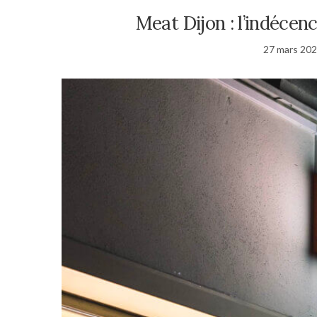
Meat Dijon : l’indécen
27 mars 20