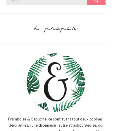
Search
for:
Framboise & Capucine, ce sont avant tout deux copines,
deux amies, l'une dijonnaise l'autre strasbourgeoise, qui