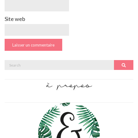
Site web
Search
Search
for: