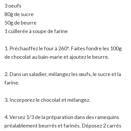
3 oeufs
80g de sucre
50g de beurre
1 cuillerée à soupe de farine
1. Préchauffez le four à 260°. Faites fondre les 100g
de chocolat au bain-marie et ajoutez le beurre.
2. Dans un saladier, mélangez les œufs, le sucre et la
farine.
3. Incorporez le chocolat et mélangez.
4. Versez 1/3 de la préparation dans des ramequins
préalablement beurrés et farinés. Déposez 2 carrés