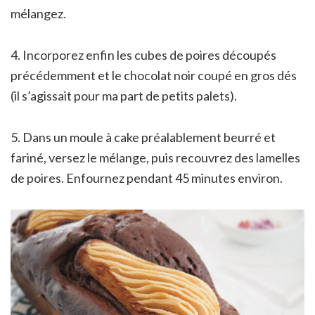
mélangez.
4. Incorporez enfin les cubes de poires découpés
précédemment et le chocolat noir coupé en gros dés
(il s’agissait pour ma part de petits palets).
5. Dans un moule à cake préalablement beurré et
fariné, versez le mélange, puis recouvrez des lamelles
de poires. Enfournez pendant 45 minutes environ.