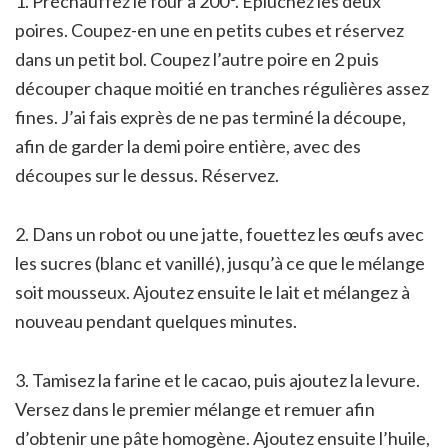
1. Préchauffez le four à 200°. Épluchez les deux
poires. Coupez-en une en petits cubes et réservez
dans un petit bol. Coupez l’autre poire en 2 puis
découper chaque moitié en tranches régulières assez
fines. J’ai fais exprès de ne pas terminé la découpe,
afin de garder la demi poire entière, avec des
découpes sur le dessus. Réservez.
2. Dans un robot ou une jatte, fouettez les œufs avec
les sucres (blanc et vanillé), jusqu’à ce que le mélange
soit mousseux. Ajoutez ensuite le lait et mélangez à
nouveau pendant quelques minutes.
3. Tamisez la farine et le cacao, puis ajoutez la levure.
Versez dans le premier mélange et remuer afin
d’obtenir une pâte homogène. Ajoutez ensuite l’huile,