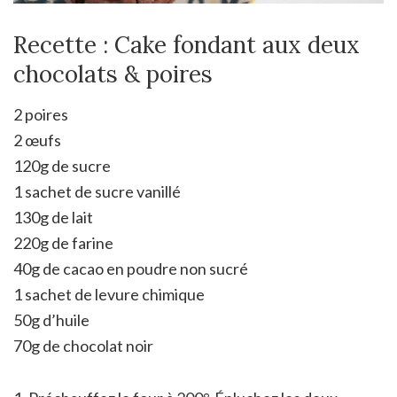
Recette : Cake fondant aux deux
chocolats & poires
2 poires
2 œufs
120g de sucre
1 sachet de sucre vanillé
130g de lait
220g de farine
40g de cacao en poudre non sucré
1 sachet de levure chimique
50g d’huile
70g de chocolat noir