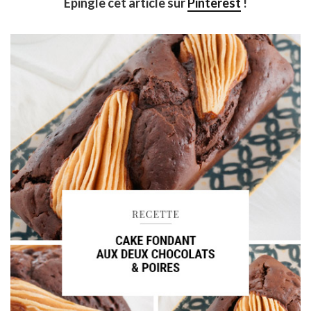
Épingle cet article sur
Pinterest
!