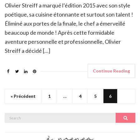
Olivier Streiff a marqué l’édition 2015 avec son style
poétique, sa cuisine étonnante et surtout son talent !
Éliminé aux portes de la finale, le chef a émerveillé
beaucoup de monde ! Après cette formidable
aventure personnelle et professionnelle, Olivier
Streiff a décidé […]
Continue Reading
« Précédent
1
…
4
5
6
Search
Search
for: