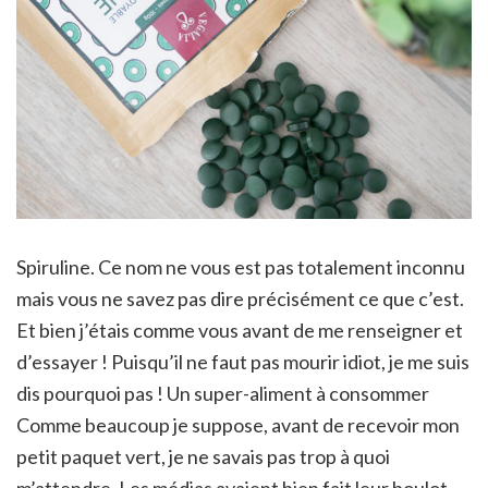
Spiruline. Ce nom ne vous est pas totalement inconnu
mais vous ne savez pas dire précisément ce que c’est.
Et bien j’étais comme vous avant de me renseigner et
d’essayer ! Puisqu’il ne faut pas mourir idiot, je me suis
dis pourquoi pas ! Un super-aliment à consommer
Comme beaucoup je suppose, avant de recevoir mon
petit paquet vert, je ne savais pas trop à quoi
m’attendre. Les médias avaient bien fait leur boulot