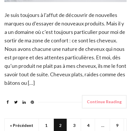
Je suis toujours à l’affut de découvrir de nouvelles
marques ou d’essayer de nouveaux produits. Mais il y
a un domaine où c’est toujours particulier pour moi de
sortir de ma zone de confort : ce sont les cheveux.
Nous avons chacune une nature de cheveux qui nous
est propre et des attentes particulières. Et moi, dès
qu’un produit ne plait pas à mes cheveux, ils me le font
savoir tout de suite. Cheveux plats, raides comme des
bâtons ou […]
Continue Reading
« Précédent
1
2
3
4
…
9