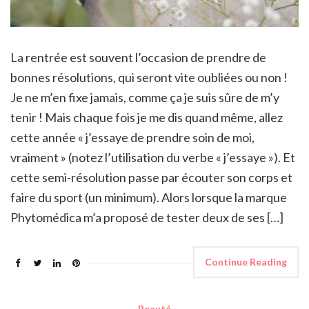
La rentrée est souvent l’occasion de prendre de
bonnes résolutions, qui seront vite oubliées ou non !
Je ne m’en fixe jamais, comme ça je suis sûre de m’y
tenir ! Mais chaque fois je me dis quand même, allez
cette année « j’essaye de prendre soin de moi,
vraiment » (notez l’utilisation du verbe « j’essaye »). Et
cette semi-résolution passe par écouter son corps et
faire du sport (un minimum). Alors lorsque la marque
Phytomédica m’a proposé de tester deux de ses […]
Continue Reading
Beauté