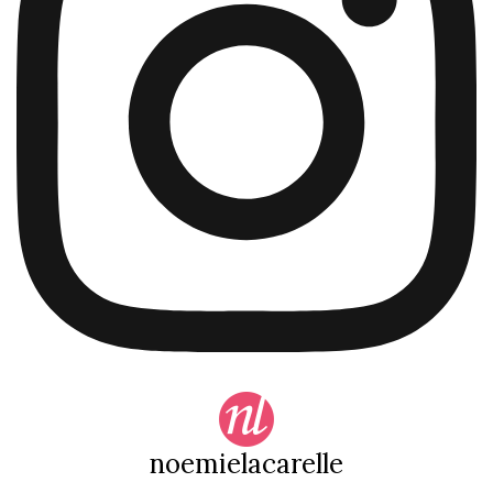
noemielacarelle