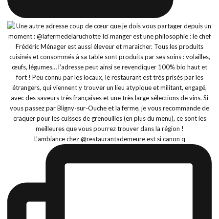
L’ambiance chez @restaurantademeure est si canon q