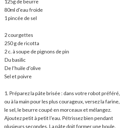
125g de beurre
80ml d’eau froide
1 pincée de sel
2 courgettes
250 g de ricotta
2 c. à soupe de pignons de pin
Du basilic
De l’huile d’olive
Sel et poivre
1. Préparez la pâte brisée : dans votre robot préféré,
ou à la main pour les plus courageux, versez la farine,
le sel, le beurre coupé en morceaux et mélangez.
Ajoutez petit à petit l’eau. Pétrissez bien pendant
plusieurs secondes. La pâte doit former une boule.