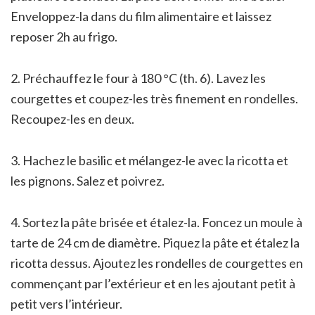
Enveloppez-la dans du film alimentaire et laissez
reposer 2h au frigo.
2. Préchauffez le four à 180 °C (th. 6). Lavez les
courgettes et coupez-les très finement en rondelles.
Recoupez-les en deux.
3. Hachez le basilic et mélangez-le avec la ricotta et
les pignons. Salez et poivrez.
4. Sortez la pâte brisée et étalez-la. Foncez un moule à
tarte de 24 cm de diamètre. Piquez la pâte et étalez la
ricotta dessus. Ajoutez les rondelles de courgettes en
commençant par l’extérieur et en les ajoutant petit à
petit vers l’intérieur.