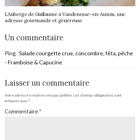
L’Auberge de Guillaume à Vandenesse-en-Auxois, une
adresse gourmande et généreuse
Un commentaire
Ping :
Salade courgette crue, concombre, fêta, pêche
- Framboise & Capucine
Laisser un commentaire
Votre adresse e-mail ne sera pas publiée.
Les champs obligatoires sont
indiqués avec
*
Commentaire
*