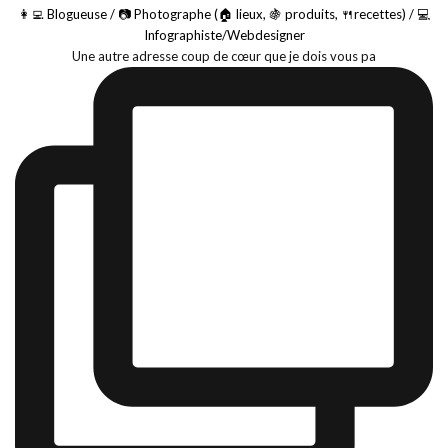
👩‍💻 Blogueuse / 📷 Photographe (🏠 lieux, 🍇 produits, 🍴recettes) / 💻
Infographiste/Webdesigner
Une autre adresse coup de cœur que je dois vous pa