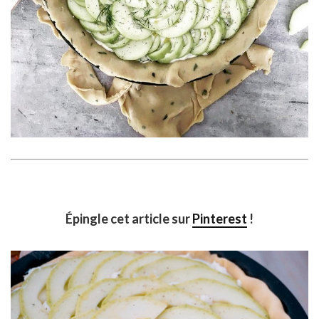
Épingle cet article sur
Pinterest
!