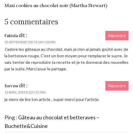
Maxi cookies au chocolat noir (Martha Stewart)
5 commentaires
dit :
Fabiola
Répondre
25 SEPTEMBRE 2017 À 14 H 10 MIN
J’adore les gâteaux au chocolat, mais je n’en ai jamais goûté avec de
la betterave rouge. C’est un bon moyen pour remplacer le sucre. Je
vais tenter de reproduire ta recette et je te donnerai des nouvelles
par la suite. Merci pour le partage.
dit :
Sorrow
Répondre
12 AVRIL 2018 À 22 H 21 MIN
je viens de lire ton article , super merci pour l’article.
Ping :
Gâteau au chocolat et betteraves –
Buchette&Cuisine