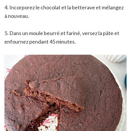
4. Incorporez le chocolat et la betterave et mélangez
à nouveau.
5. Dans un moule beurré et fariné, versez la pâte et
enfournez pendant 45 minutes.