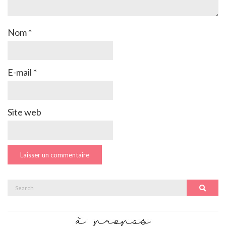
Nom
*
E-mail
*
Site web
Search
Search
for: