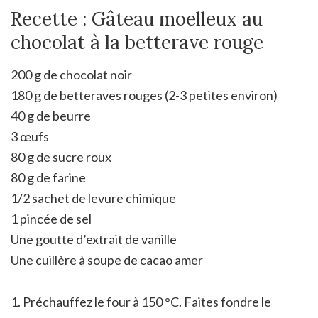
Recette : Gâteau moelleux au
chocolat à la betterave rouge
200 g de chocolat noir
180 g de betteraves rouges (2-3 petites environ)
40 g de beurre
3 œufs
80 g de sucre roux
80 g de farine
1/2 sachet de levure chimique
1 pincée de sel
Une goutte d’extrait de vanille
Une cuillère à soupe de cacao amer
1. Préchauffez le four à 150 °C. Faites fondre le