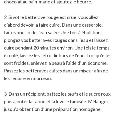
chocolat au bain-marie et ajoutez le beurre.
2. Si votre betterave rouge est crue, vous allez
d’abord devoir la faire cuire. Dans une casserole,
faites bouillir de l’eau salée. Une fois à ébullition,
plongez vos betteraves rouges dans l’eau et laissez
cuire pendant 20 minutes environ. Une fois le temps
écoulé, laissez les refroidir hors de l’eau. Lorsqu’elles
sont froides, enlevez la peau à l’aide d’un économe.
Passez les betteraves cuites dans un mixeur afin de
les réduire en morceau.
3. Dans un récipient, battez les œufs et le sucre roux
puis ajouter la farine et la levure tamisée. Mélangez
jusqu’à obtention d’une préparation homogène.