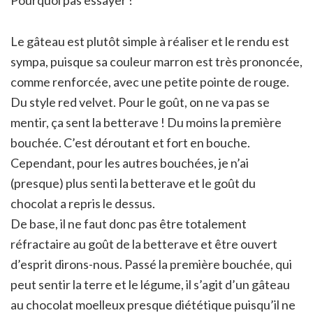
Le gâteau est plutôt simple à réaliser et le rendu est
sympa, puisque sa couleur marron est très prononcée,
comme renforcée, avec une petite pointe de rouge.
Du style red velvet. Pour le goût, on ne va pas se
mentir, ça sent la betterave ! Du moins la première
bouchée. C’est déroutant et fort en bouche.
Cependant, pour les autres bouchées, je n’ai
(presque) plus senti la betterave et le goût du
chocolat a repris le dessus.
De base, il ne faut donc pas être totalement
réfractaire au goût de la betterave et être ouvert
d’esprit dirons-nous. Passé la première bouchée, qui
peut sentir la terre et le légume, il s’agit d’un gâteau
au chocolat moelleux presque diététique puisqu’il ne