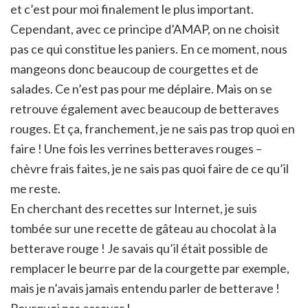
et c’est pour moi finalement le plus important.
Cependant, avec ce principe d’AMAP, on ne choisit
pas ce qui constitue les paniers. En ce moment, nous
mangeons donc beaucoup de courgettes et de
salades. Ce n’est pas pour me déplaire. Mais on se
retrouve également avec beaucoup de betteraves
rouges. Et ça, franchement, je ne sais pas trop quoi en
faire ! Une fois les verrines betteraves rouges –
chèvre frais faites, je ne sais pas quoi faire de ce qu’il
me reste.
En cherchant des recettes sur Internet, je suis
tombée sur une recette de gâteau au chocolat à la
betterave rouge ! Je savais qu’il était possible de
remplacer le beurre par de la courgette par exemple,
mais je n’avais jamais entendu parler de betterave !
Pourquoi pas essayer !