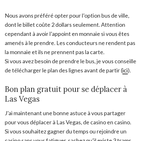
Nous avons préféré opter pour l’option bus de ville,
dont le billet coûte 2 dollars seulement. Attention
cependant à avoir l’appoint en monnaie si vous êtes
amenés à le prendre. Les conducteurs ne rendent pas
la monnaie et ils ne prennent pas la carte.
Si vous avez besoin de prendre le bus, je vous conseille
de télécharger le plan des lignes avant de partir (
ici
).
Bon plan gratuit pour se déplacer à
Las Vegas
J’ai maintenant une bonne astuce à vous partager
pour vous déplacer à Las Vegas, de casino en casino.
Si vous souhaitez gagner du temps ou rejoindre un
casino sans vous fatiguer, sachez qu’il existe 3 trams