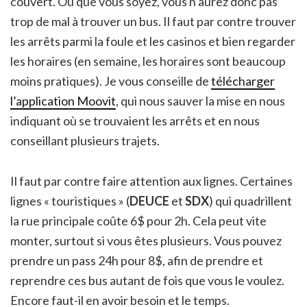
couvert. Où que vous soyez, vous n’aurez donc pas
trop de mal à trouver un bus. Il faut par contre trouver
les arrêts parmi la foule et les casinos et bien regarder
les horaires (en semaine, les horaires sont beaucoup
moins pratiques). Je vous conseille de
télécharger
l’application Moovit
, qui nous sauver la mise en nous
indiquant où se trouvaient les arrêts et en nous
conseillant plusieurs trajets.
Il faut par contre faire attention aux lignes. Certaines
lignes « touristiques » (
DEUCE
et
SDX
) qui quadrillent
la rue principale coûte 6$ pour 2h. Cela peut vite
monter, surtout si vous êtes plusieurs. Vous pouvez
prendre un pass 24h pour 8$, afin de prendre et
reprendre ces bus autant de fois que vous le voulez.
Encore faut-il en avoir besoin et le temps.