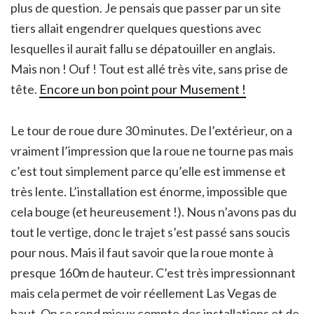
plus de question. Je pensais que passer par un site
tiers allait engendrer quelques questions avec
lesquelles il aurait fallu se dépatouiller en anglais.
Mais non ! Ouf ! Tout est allé très vite, sans prise de
tête.
Encore un bon point pour Musement !
Le tour de roue dure 30 minutes. De l’extérieur, on a
vraiment l’impression que la roue ne tourne pas mais
c’est tout simplement parce qu’elle est immense et
très lente. L’installation est énorme, impossible que
cela bouge (et heureusement !). Nous n’avons pas du
tout le vertige, donc le trajet s’est passé sans soucis
pour nous. Mais il faut savoir que la roue monte à
presque 160m de hauteur. C’est très impressionnant
mais cela permet de voir réellement Las Vegas de
haut. On se rend mieux compte des installations et de