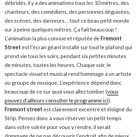
débridés, il y a des animations tous les 10 mètres, des
chanteurs, des comédiens, des personnes déguisées,
des scènes, des danseurs… tout ce beau petit monde
sur à peine quelques mètres. Ça fait beaucoup !
L’animation la plus connue et réputée de
Fremont
Street
est l’écran géant installé sur tout le plafond qui
prend vie tous les soirs, pendant six petites minutes
de minutes, toutes les heures. Chaque soir, le
spectacle visuel et musical rend hommage à un artiste
ou groupe de musique. L’expérience dépend donc
beaucoup de ce sur quoi vous allez tomber (
vous
pouvez d’ailleurs consulter le programme ici
).
Fremont street
est clairement excentré et éloigné du
Strip. Pensez donc à vous réserver un petit temps
dans votre soirée pour vous y rendre, il serait
dommage de ne pas découvrir l’endroit afin de mieux