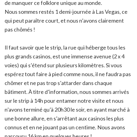
de manquer ce folklore unique au monde.
Nous sommes restés 1 demi-journée à Las Vegas, ce
qui peut paraître court, et nous n’avons clairement
pas chômés !
Il faut savoir que le strip, la rue qui héberge tous les
plus grands casinos, est une immense avenue (2 x 4
voies) qui s’étend sur plusieurs kilomètres. Si vous
espérez tout faire à pied comme nous, il ne faudra pas
chômer et ne pas trop s’attarder dans chaque
bâtiment. À titre d’information, nous sommes arrivés
sur le strip à 14h pour entamer notre visite et nous
n’avons terminé qu’à 20h30 le soir, en ayant marché à
une bonne allure, en s’arrêtant aux casinos les plus
connus et en ne jouant pas un centime. Nous avons
parcouru 16 km en quelques heures !