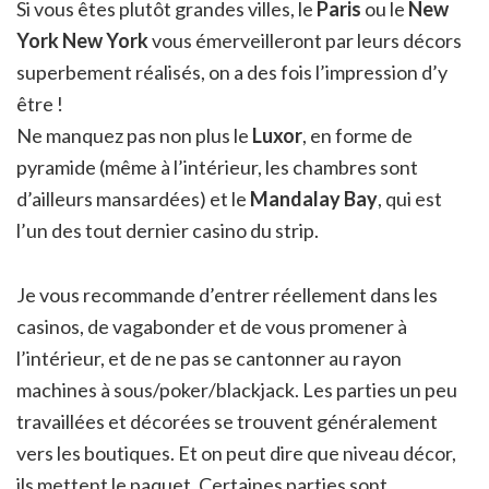
Si vous êtes plutôt grandes villes, le
Paris
ou le
New
York New York
vous émerveilleront par leurs décors
superbement réalisés, on a des fois l’impression d’y
être !
Ne manquez pas non plus le
Luxor
, en forme de
pyramide (même à l’intérieur, les chambres sont
d’ailleurs mansardées) et le
Mandalay Bay
, qui est
l’un des tout dernier casino du strip.
Je vous recommande d’entrer réellement dans les
casinos, de vagabonder et de vous promener à
l’intérieur, et de ne pas se cantonner au rayon
machines à sous/poker/blackjack. Les parties un peu
travaillées et décorées se trouvent généralement
vers les boutiques. Et on peut dire que niveau décor,
ils mettent le paquet. Certaines parties sont