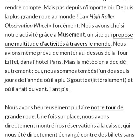
rendre compte. Mais pas depuis n’importe où. Depuis
la plus grande roue au monde ! La «
High Roller
Observation Wheel
» forcément. Nous avons choisi
notre activité grâce à
Musement
, un site qui
propose
une multitude d’activités à travers le monde
. Nous
avions même prévu de monter au-dessus de la Tour
Eiffel, dans l’hôtel Paris. Mais la météo en a décidé
autrement : oui, nous sommes tombés l’un des seuls
jours de l’année où il a plu 3 gouttes (littéralement) et
où il a fait du vent. Tant pis !
Nous avons heureusement pu faire
notre tour de
grande roue
. Une fois sur place, nous avons
directement montré nos réservations à la caisse, qui
nous été directement échangé contre des billets sans