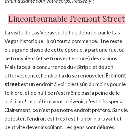
traumatisante pour votre corps. Pensez-y !
L’incontournable Fremont Street
La visite de Las Vegas se doit de débuter par le Las
Vegas historique, là où tout a commencé. Il ne reste
plus grand chose de cette époque, à part une rue, où
se trouvaient (et se trouvent encore) des casinos.
Mais face à la concurrence du « Strip » et de son
effervescence, l’endroit a du se renouveler.
Fremont
street
est un endroit à voir c’est sûr, au moins pour le
folklore, et de nuit ce n’est même pas la peine de le
préciser ! Je préfère vous prévenir, c’est très spécial.
Clairement, ce n’est pas notre endroit préféré. Sans le
détester, l’endroit est très festif, un brin bruyant et
peut vite devenir soûlant. Les gens sont délurés,