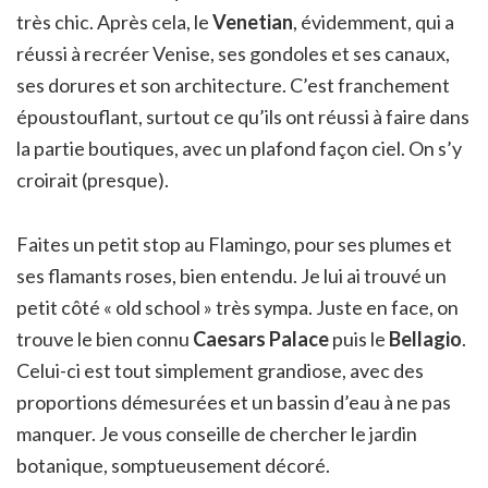
très chic. Après cela, le
Venetian
, évidemment, qui a
réussi à recréer Venise, ses gondoles et ses canaux,
ses dorures et son architecture. C’est franchement
époustouflant, surtout ce qu’ils ont réussi à faire dans
la partie boutiques, avec un plafond façon ciel. On s’y
croirait (presque).
Faites un petit stop au Flamingo, pour ses plumes et
ses flamants roses, bien entendu. Je lui ai trouvé un
petit côté « old school » très sympa. Juste en face, on
trouve le bien connu
Caesars Palace
puis le
Bellagio
.
Celui-ci est tout simplement grandiose, avec des
proportions démesurées et un bassin d’eau à ne pas
manquer. Je vous conseille de chercher le jardin
botanique, somptueusement décoré.