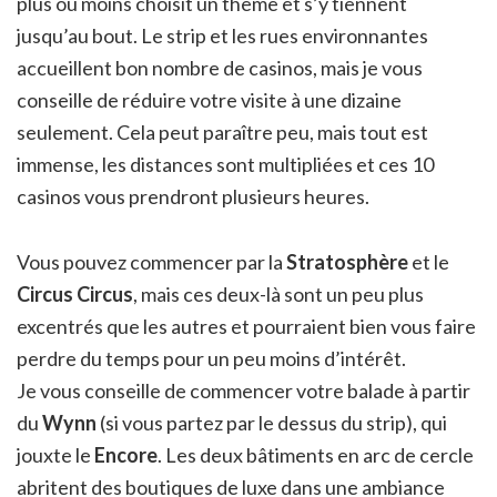
plus ou moins choisit un thème et s’y tiennent
jusqu’au bout. Le strip et les rues environnantes
accueillent bon nombre de casinos, mais je vous
conseille de réduire votre visite à une dizaine
seulement. Cela peut paraître peu, mais tout est
immense, les distances sont multipliées et ces 10
casinos vous prendront plusieurs heures.
Vous pouvez commencer par la
Stratosphère
et le
Circus Circus
, mais ces deux-là sont un peu plus
excentrés que les autres et pourraient bien vous faire
perdre du temps pour un peu moins d’intérêt.
Je vous conseille de commencer votre balade à partir
du
Wynn
(si vous partez par le dessus du strip), qui
jouxte le
Encore
. Les deux bâtiments en arc de cercle
abritent des boutiques de luxe dans une ambiance