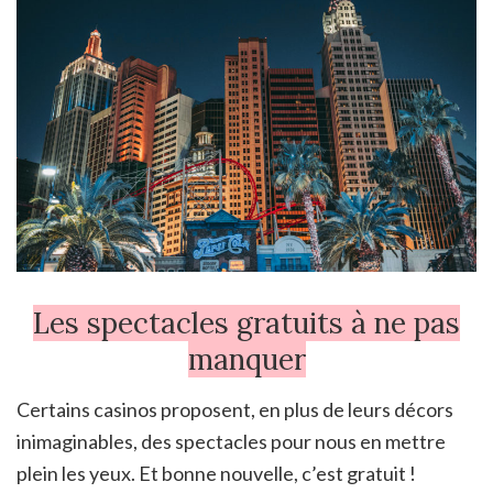
Les spectacles gratuits à ne pas
manquer
Certains casinos proposent, en plus de leurs décors
inimaginables, des spectacles pour nous en mettre
plein les yeux. Et bonne nouvelle, c’est gratuit !