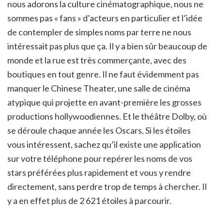
nous adorons la culture cinématographique, nous ne
sommes pas « fans » d’acteurs en particulier et l’idée
de contempler de simples noms par terre ne nous
intéressait pas plus que ça. Il y a bien sûr beaucoup de
monde et la rue est très commerçante, avec des
boutiques en tout genre. Il ne faut évidemment pas
manquer le Chinese Theater, une salle de cinéma
atypique qui projette en avant-première les grosses
productions hollywoodiennes. Et le théâtre Dolby, où
se déroule chaque année les Oscars. Si les étoiles
vous intéressent, sachez qu’il existe une application
sur votre téléphone pour repérer les noms de vos
stars préférées plus rapidement et vous y rendre
directement, sans perdre trop de temps à chercher. Il
y a en effet plus de 2 621 étoiles à parcourir.