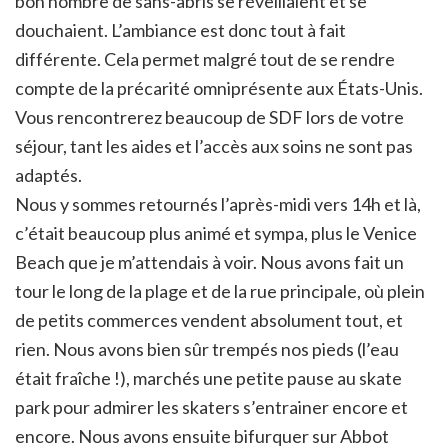
bon nombre de sans-abris se réveillaient et se
douchaient. L’ambiance est donc tout à fait
différente. Cela permet malgré tout de se rendre
compte de la précarité omniprésente aux États-Unis.
Vous rencontrerez beaucoup de SDF lors de votre
séjour, tant les aides et l’accès aux soins ne sont pas
adaptés.
Nous y sommes retournés l’après-midi vers 14h et là,
c’était beaucoup plus animé et sympa, plus le Venice
Beach que je m’attendais à voir. Nous avons fait un
tour le long de la plage et de la rue principale, où plein
de petits commerces vendent absolument tout, et
rien. Nous avons bien sûr trempés nos pieds (l’eau
était fraîche !), marchés une petite pause au skate
park pour admirer les skaters s’entrainer encore et
encore. Nous avons ensuite bifurquer sur Abbot