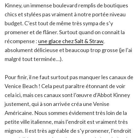
Kinney, un immense boulevard remplis de boutiques
chics et stylées pas vraiment à notre portée niveau
budget. C’est tout de même très sympa de s’y
promener et de flâner. Surtout quand on connait la
récompense :
une glace chez Salt & Straw
,
absolument délicieuse et beaucoup trop grosse (je l’ai
malgré tout terminée…).
Pour finir, il ne faut surtout pas manquer les canaux de
Venice Beach ! Cela peut paraître étonnant de voir
cela ici, mais ces canaux sont l’œuvre d’Abbot Kinney
justement, qui à son arrivée créa une Venise
Américaine. Nous sommes évidement très loin de la
petite ville italienne, mais l’endroit est vraiment très
mignon. Il est très agréable de s’y promener, l’endroit