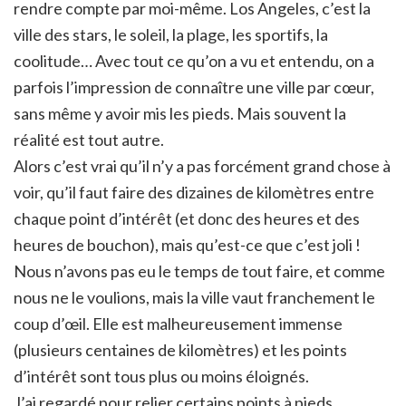
rendre compte par moi-même. Los Angeles, c’est la
ville des stars, le soleil, la plage, les sportifs, la
coolitude… Avec tout ce qu’on a vu et entendu, on a
parfois l’impression de connaître une ville par cœur,
sans même y avoir mis les pieds. Mais souvent la
réalité est tout autre.
Alors c’est vrai qu’il n’y a pas forcément grand chose à
voir, qu’il faut faire des dizaines de kilomètres entre
chaque point d’intérêt (et donc des heures et des
heures de bouchon), mais qu’est-ce que c’est joli !
Nous n’avons pas eu le temps de tout faire, et comme
nous ne le voulions, mais la ville vaut franchement le
coup d’œil. Elle est malheureusement immense
(plusieurs centaines de kilomètres) et les points
d’intérêt sont tous plus ou moins éloignés.
J’ai regardé pour relier certains points à pieds