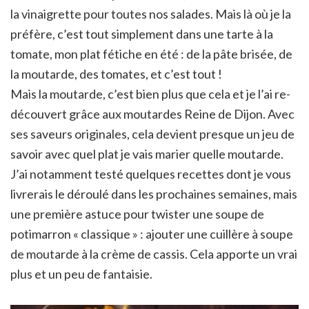
la vinaigrette pour toutes nos salades. Mais là où je la
préfère, c’est tout simplement dans une tarte à la
tomate, mon plat fétiche en été : de la pâte brisée, de
la moutarde, des tomates, et c’est tout !
Mais la moutarde, c’est bien plus que cela et je l’ai re-
découvert grâce aux moutardes Reine de Dijon. Avec
ses saveurs originales, cela devient presque un jeu de
savoir avec quel plat je vais marier quelle moutarde.
J’ai notamment testé quelques recettes dont je vous
livrerais le déroulé dans les prochaines semaines, mais
une première astuce pour twister une soupe de
potimarron « classique » : ajouter une cuillère à soupe
de moutarde à la crème de cassis. Cela apporte un vrai
plus et un peu de fantaisie.