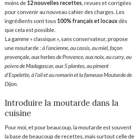
moins de
12 nouvelles recettes
, revues et corrigées
pour convenir au nouveau cahier des charges. Les
ingrédients sont tous
100% français et locaux
dès
que cela est possible.
La gamme « classique », sans conservateur, propose
une moutarde :
à l’ancienne, au cassis, au miel, façon
provençale, aux herbes de Provence, aux noix, au curry, au
poivre de Madagascar, aux 5 plantes, au piment
d’Espelette, à l’ail et au romarin et la fameuse Moutarde de
Dijon
.
Introduire la moutarde dans la
cuisine
Pour moi, et pour beaucoup, la moutarde est souvent
la base de beaucoup de recettes, mais surtout celle de