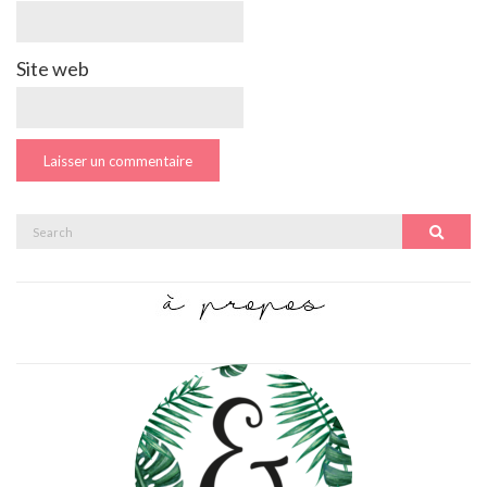
Site web
Search
Search
for: