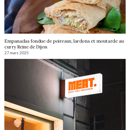
Empanadas fondue de poireaux, lardons et moutarde au
curry Reine de Dijon
27 mars 2025