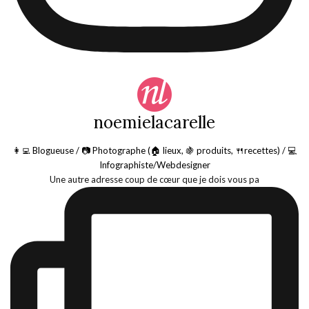
noemielacarelle
👩‍💻 Blogueuse / 📷 Photographe (🏠 lieux, 🍇 produits, 🍴recettes) / 💻
Infographiste/Webdesigner
Une autre adresse coup de cœur que je dois vous pa