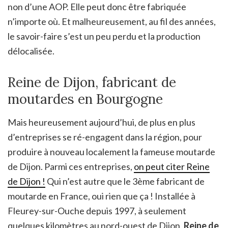
non d’une AOP. Elle peut donc être fabriquée
n’importe où. Et malheureusement, au fil des années,
le savoir-faire s’est un peu perdu et la production
délocalisée.
Reine de Dijon, fabricant de
moutardes en Bourgogne
Mais heureusement aujourd’hui, de plus en plus
d’entreprises se ré-engagent dans la région, pour
produire à nouveau localement la fameuse moutarde
de Dijon. Parmi ces entreprises,
on peut citer Reine
de Dijon !
Qui n’est autre que le 3ème fabricant de
moutarde en France, oui rien que ça ! Installée à
Fleurey-sur-Ouche depuis 1997, à seulement
quelques kilomètres au nord-ouest de Dijon,
Reine de