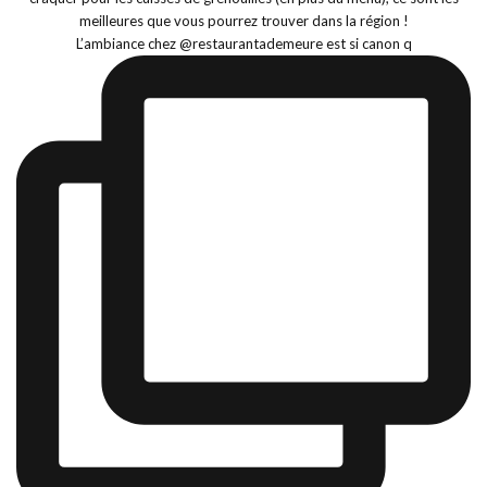
L’ambiance chez @restaurantademeure est si canon q