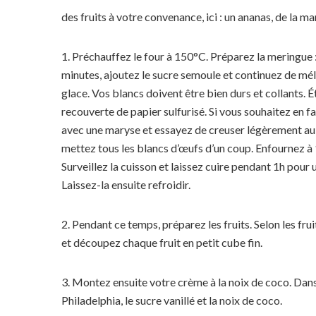
des fruits à votre convenance, ici : un ananas, de la ma
1. Préchauffez le four à 150°C. Préparez la meringue 
minutes, ajoutez le sucre semoule et continuez de mé
glace. Vos blancs doivent être bien durs et collants. É
recouverte de papier sulfurisé. Si vous souhaitez en 
avec une maryse et essayez de creuser légèrement au 
mettez tous les blancs d’œufs d’un coup. Enfournez 
Surveillez la cuisson et laissez cuire pendant 1h pour
Laissez-la ensuite refroidir.
2. Pendant ce temps, préparez les fruits. Selon les fr
et découpez chaque fruit en petit cube fin.
3. Montez ensuite votre crème à la noix de coco. Dans 
Philadelphia, le sucre vanillé et la noix de coco.