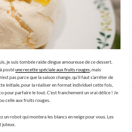
uis, je suis tombée raide dingue amoureuse de ce dessert.
jà posté
une recette spéciale aux fruits rouges
, mais
’est pas parce que la saison change, qu’il faut s’arrêter de
e initiale, pour la réaliser en format individuel cette fois,
o pour parfaire le tout. C’est franchement un vrai délice ! Je
ou celle aux fruits rouges.
vez un robot qui montera les blancs en neige pour vous. Les
t juteux.