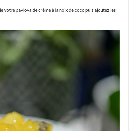
e votre pavlova de crème à la noix de coco puis ajoutez les