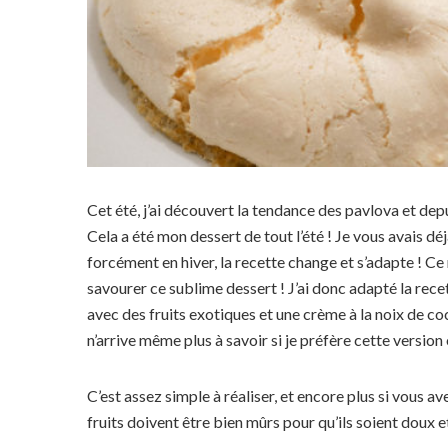
Cet été, j’ai découvert la tendance des pavlova et dep
Cela a été mon dessert de tout l’été ! Je vous avais dé
forcément en hiver, la recette change et s’adapte ! Ce n
savourer ce sublime dessert ! J’ai donc adapté la recett
avec des fruits exotiques et une crème à la noix de coc
n’arrive même plus à savoir si je préfère cette version 
C’est assez simple à réaliser, et encore plus si vous a
fruits doivent être bien mûrs pour qu’ils soient doux e