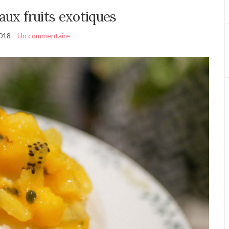
 aux fruits exotiques
018
Un commentaire