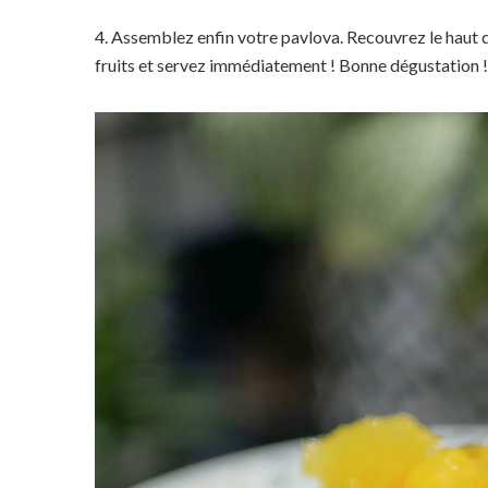
4. Assemblez enfin votre pavlova. Recouvrez le haut d
fruits et servez immédiatement ! Bonne dégustation !