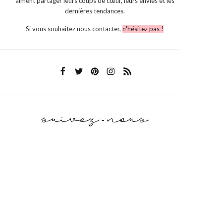
aiment partager leurs coups de cœur, leurs envies et les
dernières tendances.
Si vous souhaitez nous contacter,
n'hésitez pas !