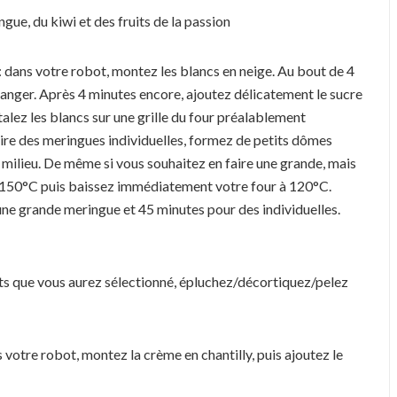
ngue, du kiwi et des fruits de la passion
: dans votre robot, montez les blancs en neige. Au bout de 4
langer. Après 4 minutes encore, ajoutez délicatement le sucre
talez les blancs sur une grille du four préalablement
faire des meringues individuelles, formez de petits dômes
milieu. De même si vous souhaitez en faire une grande, mais
à 150°C puis baissez immédiatement votre four à 120°C.
 une grande meringue et 45 minutes pour des individuelles.
uits que vous aurez sélectionné, épluchez/décortiquez/pelez
votre robot, montez la crème en chantilly, puis ajoutez le