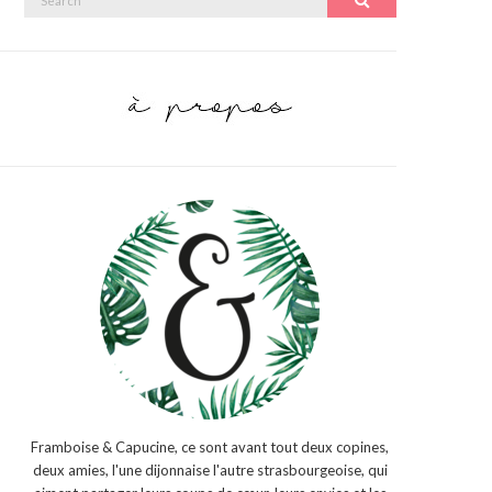
Search
for:
Framboise & Capucine, ce sont avant tout deux copines,
deux amies, l'une dijonnaise l'autre strasbourgeoise, qui