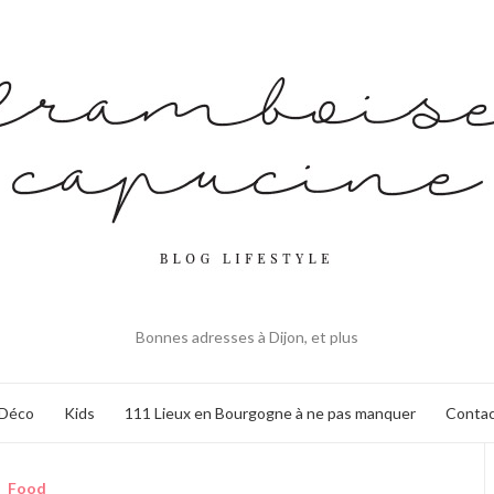
Bonnes adresses à Dijon, et plus
Déco
Kids
111 Lieux en Bourgogne à ne pas manquer
Contac
Food