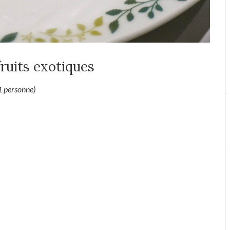
fruits exotiques
1 personne)