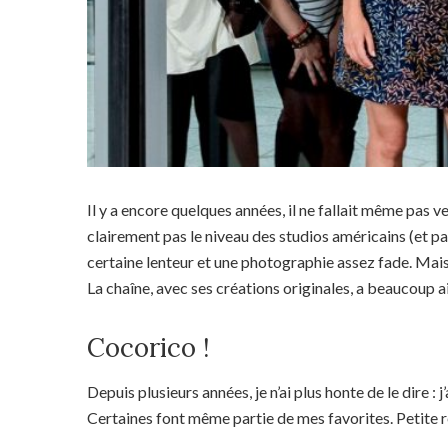
Il y a encore quelques années, il ne fallait même pas ve
clairement pas le niveau des studios américains (et pa
certaine lenteur et une photographie assez fade. Mai
La chaîne, avec ses créations originales, a beaucoup aid
Cocorico !
Depuis plusieurs années, je n’ai plus honte de le dire : j
Certaines font même partie de mes favorites. Petite r