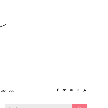
tez-nous
Search