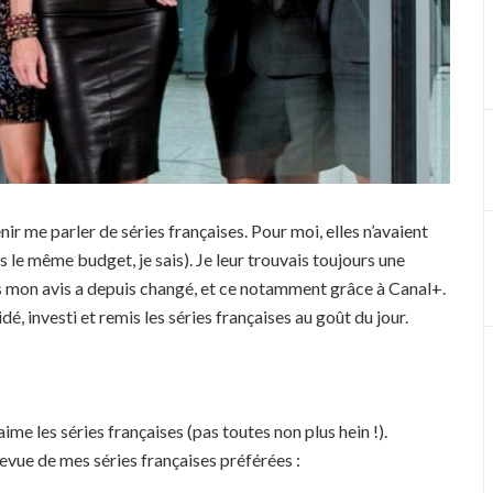
nir me parler de séries françaises. Pour moi, elles n’avaient
s le même budget, je sais). Je leur trouvais toujours une
s mon avis a depuis changé, et ce notamment grâce à Canal+.
é, investi et remis les séries françaises au goût du jour.
’aime les séries françaises (pas toutes non plus hein !).
evue de mes séries françaises préférées :