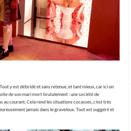
Tout y est débridé et sans retenue, et tant mieux, car ici on
boite de son mari mort brutalement : une société de
s au courant. Cela rend les situations cocasses, c’est très
heureusement jamais dans le graveleux. Tout est suggéré et