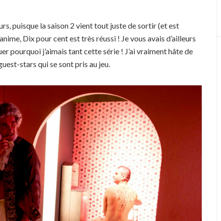
s, puisque la saison 2 vient tout juste de sortir (et est
nime, Dix pour cent est très réussi ! Je vous avais d’ailleurs
er pourquoi j’aimais tant cette série ! J’ai vraiment hâte de
est-stars qui se sont pris au jeu.