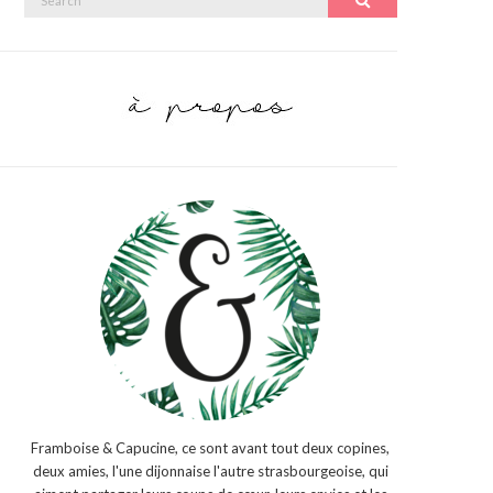
Search
for:
Framboise & Capucine, ce sont avant tout deux copines,
deux amies, l'une dijonnaise l'autre strasbourgeoise, qui