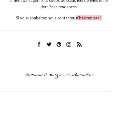
aiment partager leurs coups de cœur, leurs envies et les
dernières tendances.
Si vous souhaitez nous contacter,
n'hésitez pas !