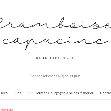
Bonnes adresses à Dijon, et plus
Déco
Kids
111 Lieux en Bourgogne à ne pas manquer
Contac
Lifestyle