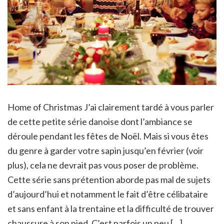
Home of Christmas J’ai clairement tardé à vous parler
de cette petite série danoise dont l’ambiance se
déroule pendant les fêtes de Noël. Mais si vous êtes
du genre à garder votre sapin jusqu’en février (voir
plus), cela ne devrait pas vous poser de problème.
Cette série sans prétention aborde pas mal de sujets
d’aujourd’hui et notamment le fait d’être célibataire
et sans enfant à la trentaine et la difficulté de trouver
chaussure à son pied. C’est parfois un peu […]