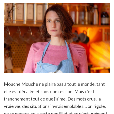
Mouche Mouche ne plaira pas à tout le monde, tant
elle est décalée et sans concession. Mais c’est
franchement tout ce que j’aime. Des mots crus, la
vraie vie, des situations invraisemblables… on rigole,
on se moque, cela reste gentillet et ce n’est vraiment