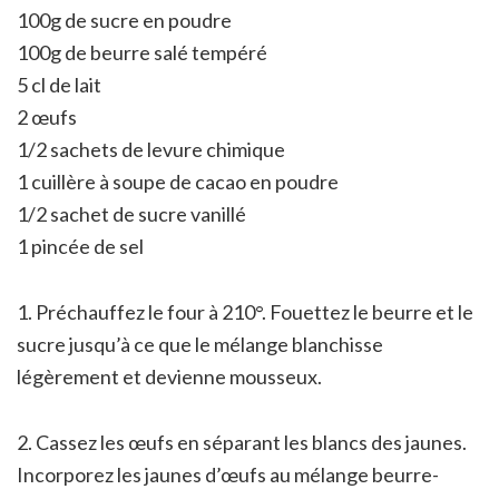
100g de sucre en poudre
100g de beurre salé tempéré
5 cl de lait
2 œufs
1/2 sachets de levure chimique
1 cuillère à soupe de cacao en poudre
1/2 sachet de sucre vanillé
1 pincée de sel
1. Préchauffez le four à 210°. Fouettez le beurre et le
sucre jusqu’à ce que le mélange blanchisse
légèrement et devienne mousseux.
2. Cassez les œufs en séparant les blancs des jaunes.
Incorporez les jaunes d’œufs au mélange beurre-