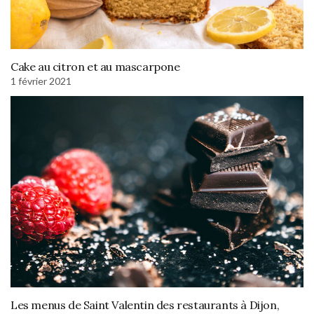
Cake au citron et au mascarpone
1 février 2021
Les menus de Saint Valentin des restaurants à Dijon,