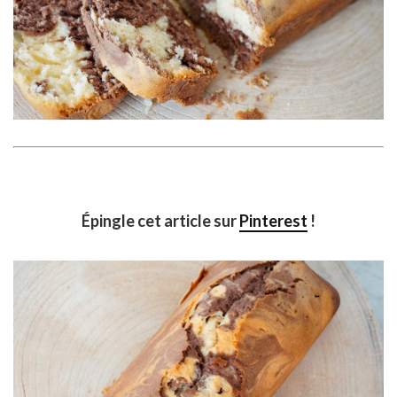
Épingle cet article sur
Pinterest
!