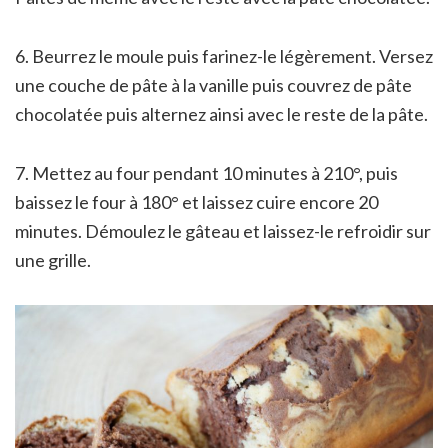
6. Beurrez le moule puis farinez-le légèrement. Versez
une couche de pâte à la vanille puis couvrez de pâte
chocolatée puis alternez ainsi avec le reste de la pâte.
7. Mettez au four pendant 10 minutes à 210°, puis
baissez le four à 180° et laissez cuire encore 20
minutes. Démoulez le gâteau et laissez-le refroidir sur
une grille.