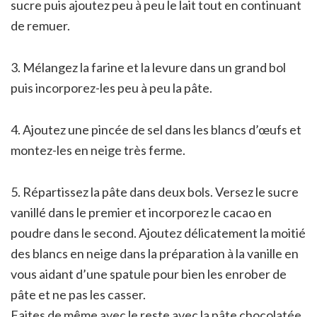
sucre puis ajoutez peu à peu le lait tout en continuant
de remuer.
3. Mélangez la farine et la levure dans un grand bol
puis incorporez-les peu à peu la pâte.
4. Ajoutez une pincée de sel dans les blancs d’œufs et
montez-les en neige très ferme.
5. Répartissez la pâte dans deux bols. Versez le sucre
vanillé dans le premier et incorporez le cacao en
poudre dans le second. Ajoutez délicatement la moitié
des blancs en neige dans la préparation à la vanille en
vous aidant d’une spatule pour bien les enrober de
pâte et ne pas les casser.
Faites de même avec le reste avec la pâte chocolatée.