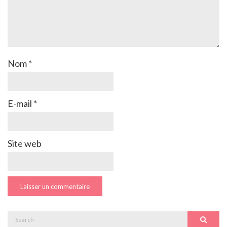
Nom
*
E-mail
*
Site web
Search
Search
for: