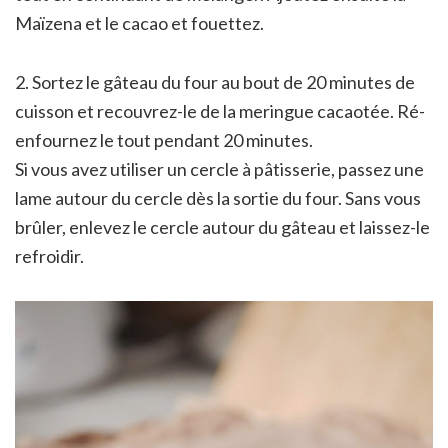
Maïzena et le cacao et fouettez.
2. Sortez le gâteau du four au bout de 20 minutes de
cuisson et recouvrez-le de la meringue cacaotée. Ré-
enfournez le tout pendant 20 minutes.
Si vous avez utiliser un cercle à pâtisserie, passez une
lame autour du cercle dès la sortie du four. Sans vous
brûler, enlevez le cercle autour du gâteau et laissez-le
refroidir.