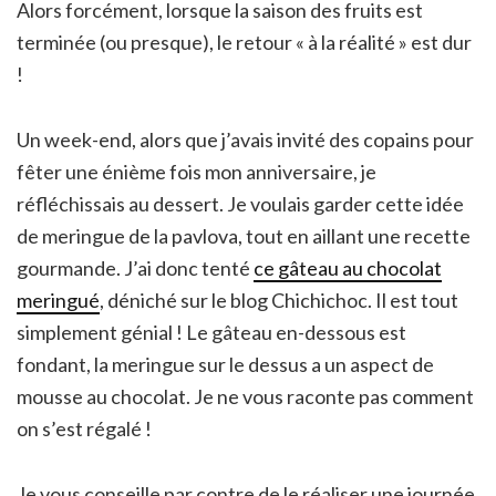
Alors forcément, lorsque la saison des fruits est
terminée (ou presque), le retour « à la réalité » est dur
!
Un week-end, alors que j’avais invité des copains pour
fêter une énième fois mon anniversaire, je
réfléchissais au dessert. Je voulais garder cette idée
de meringue de la pavlova, tout en aillant une recette
gourmande. J’ai donc tenté
ce gâteau au chocolat
meringué
, déniché sur le blog Chichichoc. Il est tout
simplement génial ! Le gâteau en-dessous est
fondant, la meringue sur le dessus a un aspect de
mousse au chocolat. Je ne vous raconte pas comment
on s’est régalé !
Je vous conseille par contre de le réaliser une journée