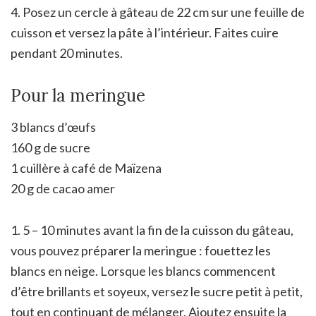
4. Posez un cercle à gâteau de 22 cm sur une feuille de
cuisson et versez la pâte à l’intérieur. Faites cuire
pendant 20 minutes.
Pour la meringue
3 blancs d’œufs
160 g de sucre
1 cuillère à café de Maïzena
20 g de cacao amer
1. 5 – 10 minutes avant la fin de la cuisson du gâteau,
vous pouvez préparer la meringue : fouettez les
blancs en neige. Lorsque les blancs commencent
d’être brillants et soyeux, versez le sucre petit à petit,
tout en continuant de mélanger. Ajoutez ensuite la