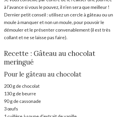
à l’avance si vous le pouvez, il n’en sera que meilleur !
Dernier petit conseil : utilisez un cercle à gâteau ou un
moule à manquer et non un moule, pour pouvoir le
démouler et le présenter convenablement (il est très
collant et ne se laisse pas faire).
Recette : Gâteau au chocolat
meringué
Pour le gâteau au chocolat
200 g de chocolat
130 g de beurre
90 g de cassonade
3 œufs
1 cuillère à soupe d’extrait de vanille