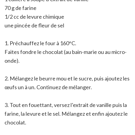
70 g de farine
1/2 cc de levure chimique
une pincée de fleur de sel
1. Préchauffez le four à 160°C.
Faites fondre le chocolat (au bain-marie ou au micro-
onde).
2. Mélangez le beurre mou et le sucre, puis ajoutez les
œufs un à un. Continuez de mélanger.
3. Tout en fouettant, versez l’extrait de vanille puis la
farine, la levure et le sel. Mélangez et enfin ajoutez le
chocolat.