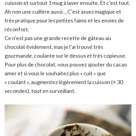
cuisson et surtout 1 mug à laver ensuite. Et c’est tout.
Ah non une cuillère aussi… C’est assez magique et
très pratique pour les petites faims et les envies de
réconfort.
Ce n’est pas une grande recette de gâteau au
chocolat évidement, mas je l’ai trouvé très
gourmande, coulante sur le dessus et très copieuse.
Pour plus de chocolat, vous pouvez ajouter du cacao
amer et si vous le souhaitez plus « cuit » que
« coulant », augmentez légèrement la cuisson (+ 30
secondes), tout en surveillant.