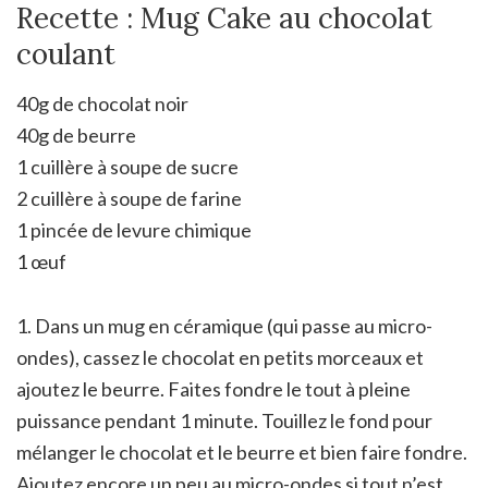
Recette : Mug Cake au chocolat
coulant
40g de chocolat noir
40g de beurre
1 cuillère à soupe de sucre
2 cuillère à soupe de farine
1 pincée de levure chimique
1 œuf
1. Dans un mug en céramique (qui passe au micro-
ondes), cassez le chocolat en petits morceaux et
ajoutez le beurre. Faites fondre le tout à pleine
puissance pendant 1 minute. Touillez le fond pour
mélanger le chocolat et le beurre et bien faire fondre.
Ajoutez encore un peu au micro-ondes si tout n’est