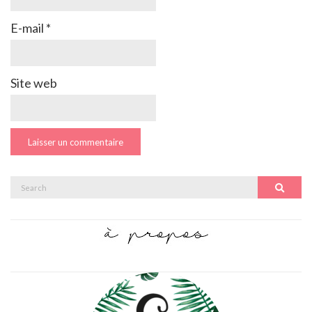
E-mail
*
Site web
Search
Search
for: