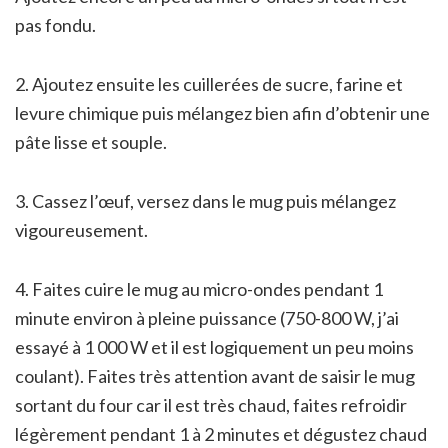
pas fondu.
2. Ajoutez ensuite les cuillerées de sucre, farine et
levure chimique puis mélangez bien afin d’obtenir une
pâte lisse et souple.
3. Cassez l’œuf, versez dans le mug puis mélangez
vigoureusement.
4. Faites cuire le mug au micro-ondes pendant 1
minute environ à pleine puissance (750-800 W, j’ai
essayé à 1 000 W et il est logiquement un peu moins
coulant). Faites très attention avant de saisir le mug
sortant du four car il est très chaud, faites refroidir
légèrement pendant 1 à 2 minutes et dégustez chaud