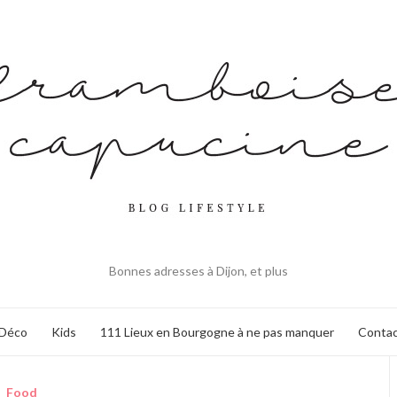
Bonnes adresses à Dijon, et plus
Déco
Kids
111 Lieux en Bourgogne à ne pas manquer
Contac
Food