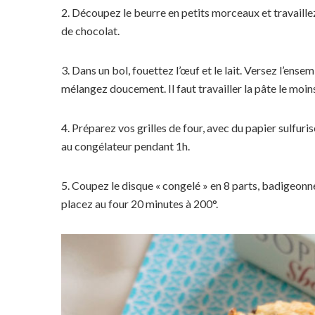
2. Découpez le beurre en petits morceaux et travaillez,
de chocolat.
3. Dans un bol, fouettez l’œuf et le lait. Versez l’ens
mélangez doucement. Il faut travailler la pâte le moin
4. Préparez vos grilles de four, avec du papier sulfuri
au congélateur pendant 1h.
5. Coupez le disque « congelé » en 8 parts, badigeonn
placez au four 20 minutes à 200°.