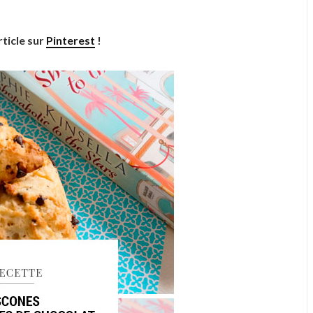
rticle sur
Pinterest
!