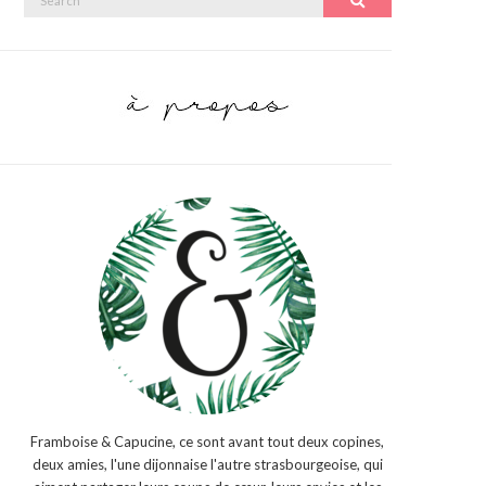
Search
for:
Framboise & Capucine, ce sont avant tout deux copines,
deux amies, l'une dijonnaise l'autre strasbourgeoise, qui