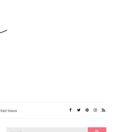
tez-nous
Search