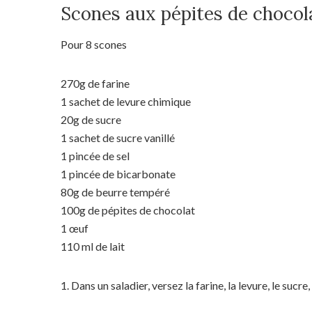
Scones aux pépites de chocol
Pour 8 scones
270g de farine
1 sachet de levure chimique
20g de sucre
1 sachet de sucre vanillé
1 pincée de sel
1 pincée de bicarbonate
80g de beurre tempéré
100g de pépites de chocolat
1 œuf
110 ml de lait
1. Dans un saladier, versez la farine, la levure, le sucre