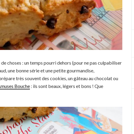
 de choses : un temps pourri dehors (pour ne pas culpabiliser
haud, une bonne série et une petite gourmandise,
prépare très souvent des cookies, un gâteau au chocolat ou
 Amuses Bouche
: ils sont beaux, légers et bons ! Que