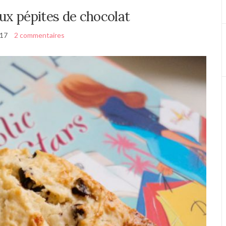
aux pépites de chocolat
017
2 commentaires