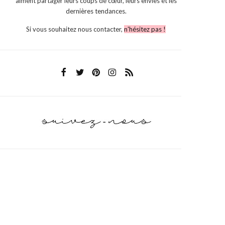
aiment partager leurs coups de cœur, leurs envies et les
dernières tendances.
Si vous souhaitez nous contacter,
n'hésitez pas !