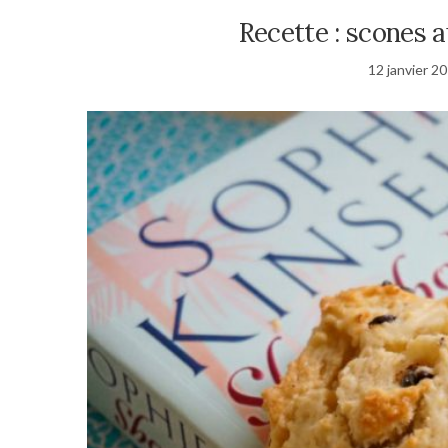
Recette : scones 
12 janvier 2