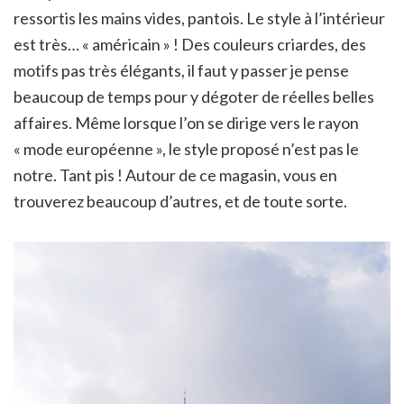
ressortis les mains vides, pantois. Le style à l’intérieur
est très… « américain » ! Des couleurs criardes, des
motifs pas très élégants, il faut y passer je pense
beaucoup de temps pour y dégoter de réelles belles
affaires. Même lorsque l’on se dirige vers le rayon
« mode européenne », le style proposé n’est pas le
notre. Tant pis ! Autour de ce magasin, vous en
trouverez beaucoup d’autres, et de toute sorte.