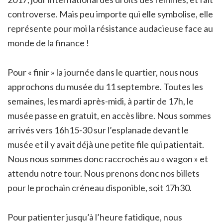
controverse. Mais peu importe qui elle symbolise, elle
représente pour moi la résistance audacieuse face au
monde de la finance !
Pour « finir » la journée dans le quartier, nous nous
approchons du musée du 11 septembre. Toutes les
semaines, les mardi après-midi, à partir de 17h, le
musée passe en gratuit, en accès libre. Nous sommes
arrivés vers 16h15-30 sur l’esplanade devant le
musée et il y avait déjà une petite file qui patientait.
Nous nous sommes donc raccrochés au « wagon » et
attendu notre tour. Nous prenons donc nos billets
pour le prochain créneau disponible, soit 17h30.
Pour patienter jusqu’à l’heure fatidique, nous