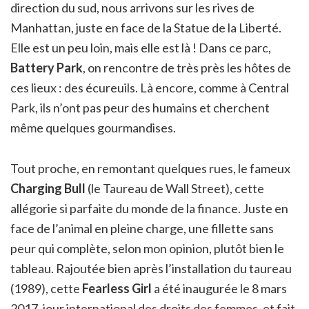
direction du sud, nous arrivons sur les rives de
Manhattan, juste en face de la Statue de la Liberté.
Elle est un peu loin, mais elle est là ! Dans ce parc,
Battery Park
, on rencontre de très près les hôtes de
ces lieux : des écureuils. Là encore, comme à Central
Park, ils n’ont pas peur des humains et cherchent
même quelques gourmandises.
Tout proche, en remontant quelques rues, le fameux
Charging Bull
(le Taureau de Wall Street), cette
allégorie si parfaite du monde de la finance. Juste en
face de l’animal en pleine charge, une fillette sans
peur qui complète, selon mon opinion, plutôt bien le
tableau. Rajoutée bien après l’installation du taureau
(1989), cette
Fearless Girl
a été inaugurée le 8 mars
2017, jour international des droits des femmes, et fait