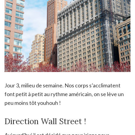
Jour 3, milieu de semaine. Nos corps s’acclimatent
font petit à petit au rythme américain, on se lève un
peu moins tôt youhouh !
Direction Wall Street !
Aujourd’hui il est décidé que nous irions nous